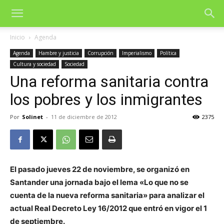
Inicio
Agenda
Agenda
Hambre y justicia
Corrupción
Imperialismo
Política
Cultura y sociedad
Sociedad
Una reforma sanitaria contra
los pobres y los inmigrantes
Por
Solinet
-
11 de diciembre de 2012
2375
El pasado jueves 22 de noviembre, se organizó en
Santander una jornada bajo el lema «Lo que no se
cuenta de la nueva reforma sanitaria» para analizar el
actual Real Decreto Ley 16/2012 que entró en vigor el 1
de septiembre.