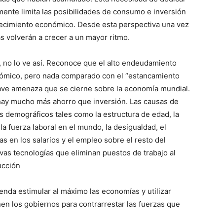
ente limita las posibilidades de consumo e inversión
 crecimiento económico. Desde esta perspectiva una vez
 volverán a crecer a un mayor ritmo.
 no lo ve así. Reconoce que el alto endeudamiento
nómico, pero nada comparado con el “estancamiento
rave amenaza que se cierne sobre la economía mundial.
ay mucho más ahorro que inversión. Las causas de
s demográficos tales como la estructura de edad, la
la fuerza laboral en el mundo, la desigualdad, el
s en los salarios y el empleo sobre el resto del
vas tecnologías que eliminan puestos de trabajo al
ucción
nda estimular al máximo las economías y utilizar
en los gobiernos para contrarrestar las fuerzas que