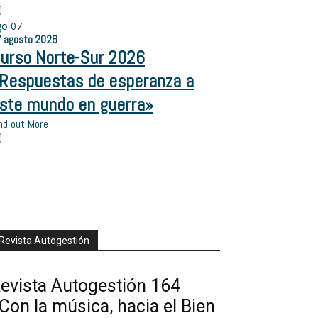
go
07
7
agosto
2026
urso Norte-Sur 2026
Respuestas de esperanza a
ste mundo en guerra»
nd out More
Revista Autogestión
evista Autogestión 164
Con la música, hacia el Bien