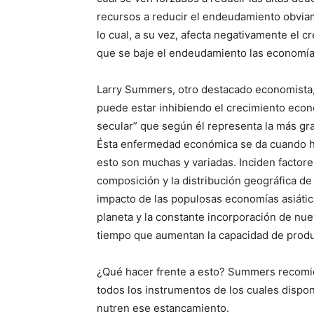
recursos a reducir el endeudamiento obviam
lo cual, a su vez, afecta negativamente el
que se baje el endeudamiento las economías
Larry Summers, otro destacado economista,
puede estar inhibiendo el crecimiento eco
secular” que según él representa la más g
Ésta enfermedad económica se da cuando h
esto son muchas y variadas. Inciden factore
composición y la distribución geográfica de 
impacto de las populosas economías asiática
planeta y la constante incorporación de nue
tiempo que aumentan la capacidad de prod
¿Qué hacer frente a esto? Summers recomie
todos los instrumentos de los cuales dispon
nutren ese estancamiento.