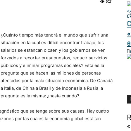
5021
a
0
C
«
¿Cuánto tiempo más tendrá el mundo que sufrir una
e
situación en la cual es difícil encontrar trabajo, los
salarios se estancan o caen y los gobiernos se ven
Fi
forzados a recortar presupuestos, reducir servicios
públicos y eliminar programas sociales? Esta es la
pregunta que se hacen las millones de personas
afectadas por la mala situación económica. De Canadá
a Italia, de China a Brasil y de Indonesia a Rusia la
pregunta es la misma: ¿hasta cuándo?
agnóstico que se tenga sobre sus causas. Hay cuatro
R
azones por las cuales la economía global está tan
«