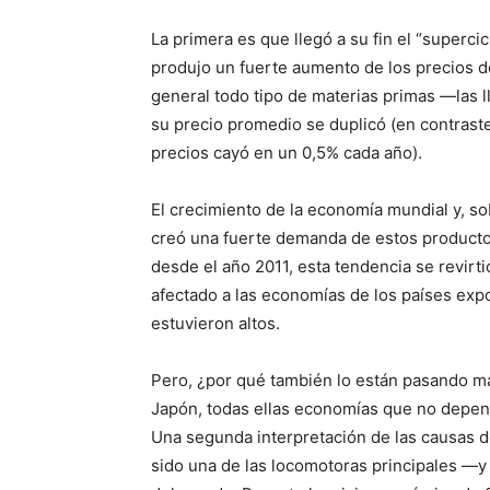
La primera es que llegó a su fin el “superci
produjo un fuerte aumento de los precios d
general todo tipo de materias primas —las 
su precio promedio se duplicó (en contraste
precios cayó en un 0,5% cada año).
El crecimiento de la economía mundial y, so
creó una fuerte demanda de estos producto
desde el año 2011, esta tendencia se revirti
afectado a las economías de los países exp
estuvieron altos.
Pero, ¿por qué también lo están pasando m
Japón, todas ellas economías que no depen
Una segunda interpretación de las causas de 
sido una de las locomotoras principales —y