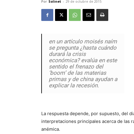
Por
Solinet
-
29 de octubre de 2015
en un artículo moisés naím
se pregunta ¿hasta cuándo
durará la crisis
económica? evalúa en este
sentido el frenazo del
‘boom’ de las materias
primas y de china ayudan a
explicar la recesión.
La respuesta depende, por supuesto, del di
interpretaciones principales acerca de las r
anémica.