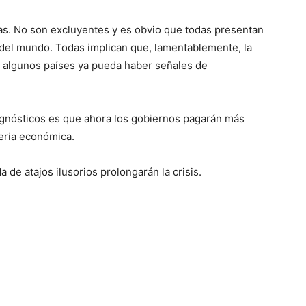
das. No son excluyentes y es obvio que todas presentan
 del mundo. Todas implican que, lamentablemente, la
n algunos países ya pueda haber señales de
agnósticos es que ahora los gobiernos pagarán más
eria económica.
 de atajos ilusorios prolongarán la crisis.