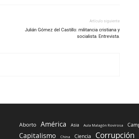
Artículo siguiente
Julián Gómez del Castillo: militancia cristiana y
socialista. Entrevista.
América
Aborto
Camp
Asia
Aula Malagón Rovirosa
Corrupción
Capitalismo
Ciencia
China