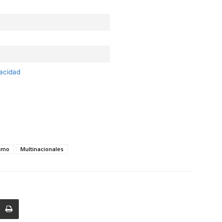
vacidad
ismo
Multinacionales