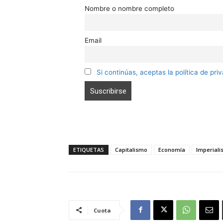
Nombre o nombre completo
Email
Si continúas, aceptas la política de pri
ETIQUETAS
Capitalismo
Economía
Imperial
Cuota