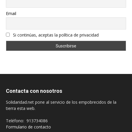
Email
Si continúas, aceptas la política de privacidad
Contacta con nosotros
Solidaridad.net pone al servicio de los empobrecidos de la
tierra esta web.
Teléfono: 913734086
Formulario de contacto