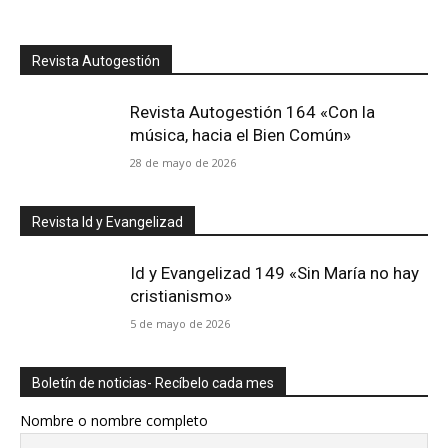
Revista Autogestión
Revista Autogestión 164 «Con la
música, hacia el Bien Común»
28 de mayo de 2026
Revista Id y Evangelizad
Id y Evangelizad 149 «Sin María no hay
cristianismo»
5 de mayo de 2026
Boletín de noticias- Recíbelo cada mes
Nombre o nombre completo