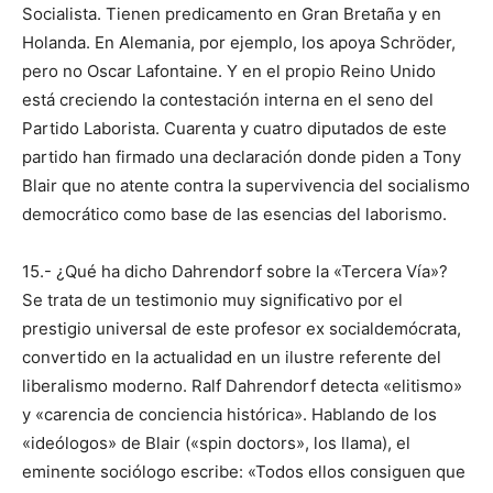
Socialista. Tienen predicamento en Gran Bretaña y en
Holanda. En Alemania, por ejemplo, los apoya Schröder,
pero no Oscar Lafontaine. Y en el propio Reino Unido
está creciendo la contestación interna en el seno del
Partido Laborista. Cuarenta y cuatro diputados de este
partido han firmado una declaración donde piden a Tony
Blair que no atente contra la supervivencia del socialismo
democrático como base de las esencias del laborismo.
15.- ¿Qué ha dicho Dahrendorf sobre la «Tercera Vía»?
Se trata de un testimonio muy significativo por el
prestigio universal de este profesor ex socialdemócrata,
convertido en la actualidad en un ilustre referente del
liberalismo moderno. Ralf Dahrendorf detecta «elitismo»
y «carencia de conciencia histórica». Hablando de los
«ideólogos» de Blair («spin doctors», los llama), el
eminente sociólogo escribe: «Todos ellos consiguen que