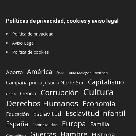
Políticas de privacidad, cookies y aviso legal
Política de privacidad
Aviso Legal
Política de cookies
América
Aborto
Asia
Aula Malagón Rovirosa
Capitalismo
Campaña por la justicia Norte-Sur
Cultura
Corrupción
Ciencia
China
Derechos Humanos
Economía
Esclavitud infantil
Esclavitud
Educación
Europa
España
Familia
Espiritualidad
Guerras
Hambre
Historia
Geopolítica