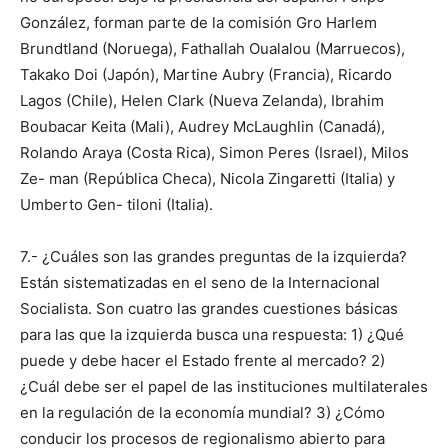
González, forman parte de la comisión Gro Harlem
Brundtland (Noruega), Fathallah Oualalou (Marruecos),
Takako Doi (Japón), Martine Aubry (Francia), Ricardo
Lagos (Chile), Helen Clark (Nueva Zelanda), Ibrahim
Boubacar Keita (Mali), Audrey McLaughlin (Canadá),
Rolando Araya (Costa Rica), Simon Peres (Israel), Milos
Ze- man (República Checa), Nicola Zingaretti (Italia) y
Umberto Gen- tiloni (Italia).
7.- ¿Cuáles son las grandes preguntas de la izquierda?
Están sistematizadas en el seno de la Internacional
Socialista. Son cuatro las grandes cuestiones básicas
para las que la izquierda busca una respuesta: 1) ¿Qué
puede y debe hacer el Estado frente al mercado? 2)
¿Cuál debe ser el papel de las instituciones multilaterales
en la regulación de la economía mundial? 3) ¿Cómo
conducir los procesos de regionalismo abierto para