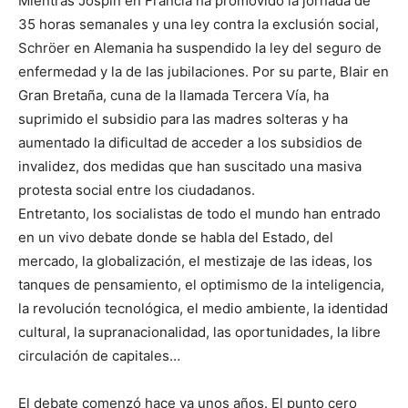
Mientras Jospin en Francia ha promovido la jornada de
35 horas semanales y una ley contra la exclusión social,
Schröer en Alemania ha suspendido la ley del seguro de
enfermedad y la de las jubilaciones. Por su parte, Blair en
Gran Bretaña, cuna de la llamada Tercera Vía, ha
suprimido el subsidio para las madres solteras y ha
aumentado la dificultad de acceder a los subsidios de
invalidez, dos medidas que han suscitado una masiva
protesta social entre los ciudadanos.
Entretanto, los socialistas de todo el mundo han entrado
en un vivo debate donde se habla del Estado, del
mercado, la globalización, el mestizaje de las ideas, los
tanques de pensamiento, el optimismo de la inteligencia,
la revolución tecnológica, el medio ambiente, la identidad
cultural, la supranacionalidad, las oportunidades, la libre
circulación de capitales…
El debate comenzó hace ya unos años. El punto cero