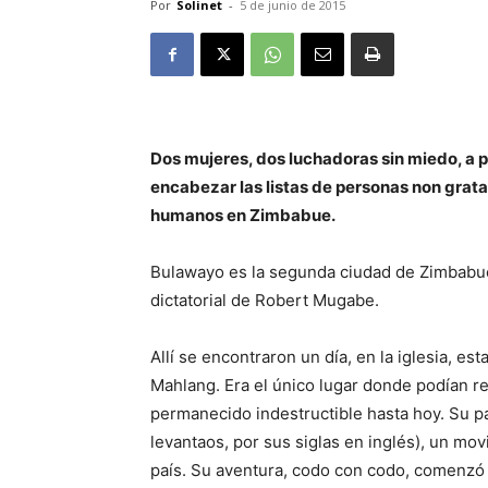
Por
Solinet
-
5 de junio de 2015
Dos mujeres, dos luchadoras sin miedo, a 
encabezar las listas de personas non grata
humanos en Zimbabue.
Bulawayo es la segunda ciudad de Zimbabue 
dictatorial de Robert Mugabe.
Allí se encontraron un día, en la iglesia, e
Mahlang. Era el único lugar donde podían re
permanecido indestructible hasta hoy. Su
levantaos, por sus siglas en inglés), un m
país. Su aventura, codo con codo, comenzó