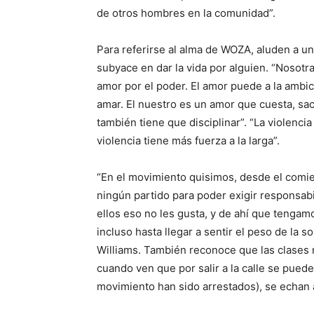
de otros hombres en la comunidad”.
Para referirse al alma de WOZA, aluden a un
subyace en dar la vida por alguien. “Nosot
amor por el poder. El amor puede a la ambi
amar. El nuestro es un amor que cuesta, sac
también tiene que disciplinar”. “La violenc
violencia tiene más fuerza a la larga”.
“En el movimiento quisimos, desde el comi
ningún partido para poder exigir responsabil
ellos eso no les gusta, y de ahí que tengam
incluso hasta llegar a sentir el peso de la 
Williams. También reconoce que las clases
cuando ven que por salir a la calle se puede
movimiento han sido arrestados), se echan 