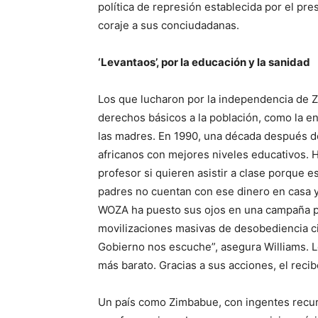
política de represión establecida por el p
coraje a sus conciudadanas.
‘Levantaos’, por la educación y la sanidad
Los que lucharon por la independencia de Z
derechos básicos a la población, como la en
las madres. En 1990, una década después d
africanos con mejores niveles educativos. 
profesor si quieren asistir a clase porque es
padres no cuentan con ese dinero en casa y
WOZA ha puesto sus ojos en una campaña p
movilizaciones masivas de desobediencia civ
Gobierno nos escuche”, asegura Williams. Lo
más barato. Gracias a sus acciones, el reci
Un país como Zimbabue, con ingentes recur