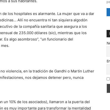
imos a sus habitantes.
pe
n de los hospitales es alarmante. La mujer que va a dar
medicinas… Allí no encuentra ni tan siquiera algodón
ejecutivo de la compañía sanitaria que asegura a los
nsual de 235.000 dólares (sic), mientras que los
. Es algo asombroso”, “un funcionario del
N
l mes.
Em
no violencia, en la tradición de Gandhi o Martin Luther
manifestaciones, nos dejamos detener pero, nunca
 un 10% de los asociados), llamaron a la puerta del
ón es muy importante para transformar la mentalidad