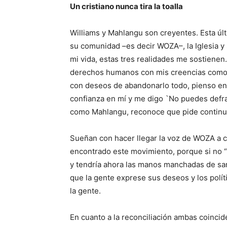
Un cristiano nunca tira la toalla
Williams y Mahlangu son creyentes. Esta últ
su comunidad –es decir WOZA–, la Iglesia y
mi vida, estas tres realidades me sostienen.
derechos humanos con mis creencias como c
con deseos de abandonarlo todo, pienso e
confianza en mí y me digo `No puedes defrau
como Mahlangu, reconoce que pide continuam
Sueñan con hacer llegar la voz de WOZA a c
encontrado este movimiento, porque si no 
y tendría ahora las manos manchadas de sa
que la gente exprese sus deseos y los polític
la gente.
En cuanto a la reconciliación ambas coincid