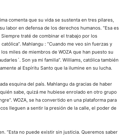
ima comenta que su vida se sustenta en tres pilares,
 su labor en defensa de los derechos humanos. “Esa es
 Siempre traté de combinar el trabajo por los
atólica”. Mahlangu : “Cuando me veo sin fuerzas y
n los miles de miembros de WOZA que han puesto su
darles´. Son ya mi familia”. Williams, católica también
ente al Espíritu Santo que la ilumine en su lucha.
ada esquina del país. Mahlangu da gracias de haber
“quién sabe, quizá me hubiese enrolado en otro grupo
ngre”. WOZA, se ha convertido en una plataforma para
os lleguen a sentir la presión de la calle, el poder de
en. “Esta no puede existir sin justicia. Queremos saber