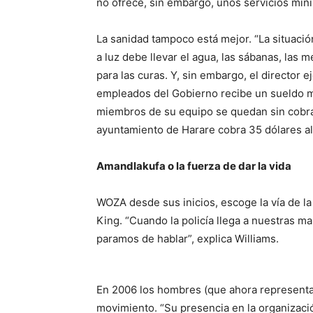
no ofrece, sin embargo, unos servicios mín
La sanidad tampoco está mejor. “La situació
a luz debe llevar el agua, las sábanas, las 
para las curas. Y, sin embargo, el director 
empleados del Gobierno recibe un sueldo me
miembros de su equipo se quedan sin cobrar
ayuntamiento de Harare cobra 35 dólares a
Amandlakufa o la fuerza de dar la vida
WOZA desde sus inicios, escoge la vía de la 
King. “Cuando la policía llega a nuestras 
paramos de hablar”, explica Williams.
En 2006 los hombres (que ahora representan
movimiento. “Su presencia en la organizaci