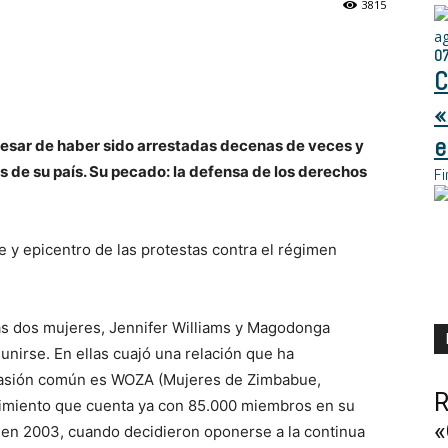
3815
a
0
C
«
e
pesar de haber sido arrestadas decenas de veces y
s de su país. Su pecado: la defensa de los derechos
Fi
y epicentro de las protestas contra el régimen
stas dos mujeres, Jennifer Williams y Magodonga
unirse. En ellas cuajó una relación que ha
 pasión común es WOZA (Mujeres de Zimbabue,
R
ovimiento que cuenta ya con 85.000 miembros en su
«
 en 2003, cuando decidieron oponerse a la continua