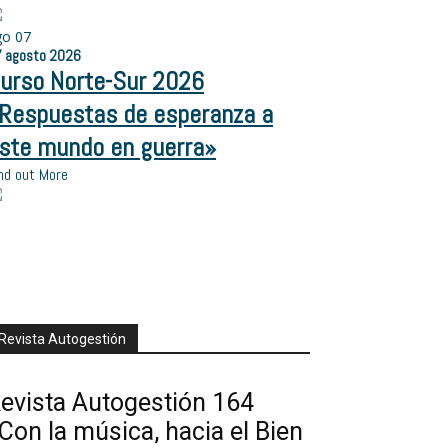
go
07
7
agosto
2026
urso Norte-Sur 2026
Respuestas de esperanza a
ste mundo en guerra»
nd out More
Revista Autogestión
evista Autogestión 164
Con la música, hacia el Bien