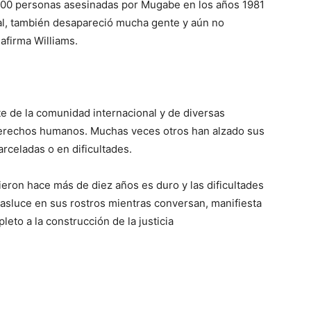
.000 personas asesinadas por Mugabe en los años 1981
ral, también desapareció mucha gente y aún no
afirma Williams.
 de la comunidad internacional y de diversas
 derechos humanos. Muchas veces otros han alzado sus
rceladas o en dificultades.
eron hace más de diez años es duro y las dificultades
trasluce en sus rostros mientras conversan, manifiesta
eto a la construcción de la justicia