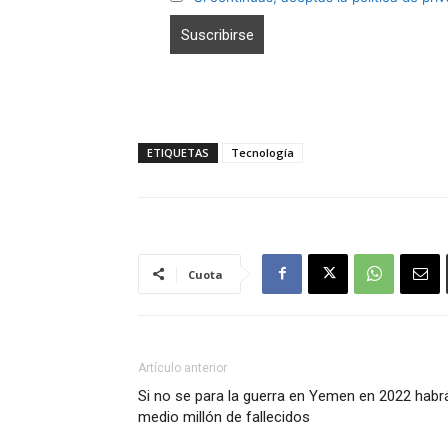
ETIQUETAS
Tecnología
Cuota
Artículo anterior
Si no se para la guerra en Yemen en 2022 habr
medio millón de fallecidos