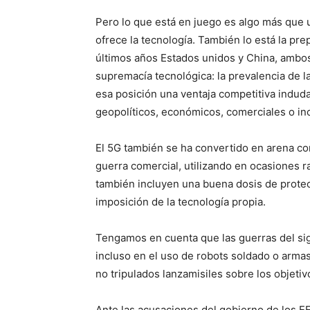
Pero lo que está en juego es algo más que u
ofrece la tecnología. También lo está la pr
últimos años Estados unidos y China, ambos 
supremacía tecnológica: la prevalencia de l
esa posición una ventaja competitiva indud
geopolíticos, económicos, comerciales o inc
El 5G también se ha convertido en arena co
guerra comercial, utilizando en ocasiones 
también incluyen una buena dosis de protec
imposición de la tecnología propia.
Tengamos en cuenta que las guerras del sig
incluso en el uso de robots soldado o arma
no tripulados lanzamisiles sobre los objetiv
Ante las acusaciones del gobierno de los 