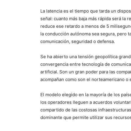
La latencia es el tiempo que tarda un dispo
señal: cuanto más baja más rápida será la r
reduce ese retardo a menos de 5 milisegund
la conducción autónoma sea segura, pero tam
comunicación, seguridad o defensa.
Se ha abierto una tensión geopolítica gran
convergencia entre tecnología de comunicac
artificial. Son un gran poder para las compa
acompañan como son el norteamericano o e
El modelo elegido en la mayoría de los paí
los operadores lleguen a acuerdos voluntario
compartido de las costosas infraestructura
dominante que permite utilizar sus recurso