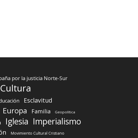
aña por la justicia Norte-Sur
Cultura
Esclavitud
ducación
Europa
Familia
Geopolítica
Iglesia
Imperialismo
a
ón
Movimiento Cultural Cristiano