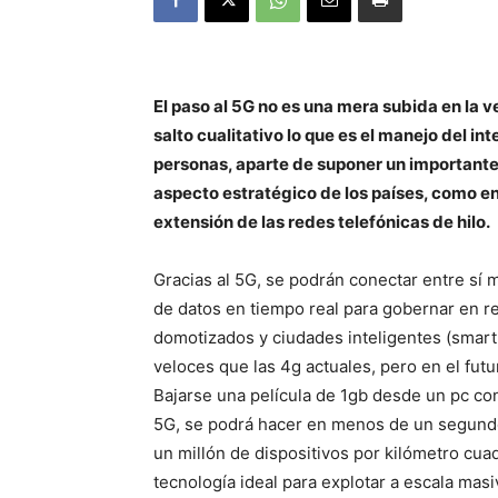
El paso al 5G no es una mera subida en la 
salto cualitativo lo que es el manejo del in
personas, aparte de suponer un importante 
aspecto estratégico de los países, como en
extensión de las redes telefónicas de hilo.
Gracias al 5G, se podrán conectar entre sí 
de datos en tiempo real para gobernar en 
domotizados y ciudades inteligentes (smart
veloces que las 4g actuales, pero en el fut
Bajarse una película de 1gb desde un pc con
5G, se podrá hacer en menos de un segundo
un millón de dispositivos por kilómetro cuadr
tecnología ideal para explotar a escala masiva