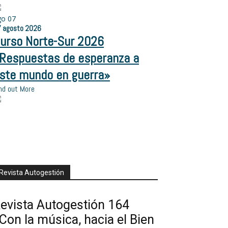
go
07
7
agosto
2026
urso Norte-Sur 2026
Respuestas de esperanza a
ste mundo en guerra»
nd out More
Revista Autogestión
evista Autogestión 164
Con la música, hacia el Bien