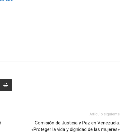
Artículo siguiente
á
Comisión de Justicia y Paz en Venezuela:
«Proteger la vida y dignidad de las mujeres»