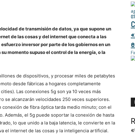
a
0
C
velocidad de transmisión de datos, ya que supone un
«
ternet de las cosas y del internet que conecta a las
e
esfuerzo inversor por parte de los gobiernos en un
 su momento supuso el control de la energía, o la
Fi
millones de dispositivos, y procesar miles de petabytes
remoto desde fábricas a hogares completamente
 cities). Las conexiones 5g son ya 10 veces más
uro se alcanzarán velocidades 250 veces superiores.
 conexión de fibra óptica tarda medio minuto; con el
. Además, el 5g puede soportar la conexión de hasta
R
ado, lo que unido a la baja latencia, le convierte en la
«
 el internet de las cosas y la inteligencia artificial.