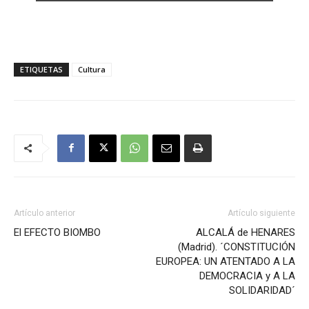
ETIQUETAS
Cultura
Artículo anterior
Artículo siguiente
El EFECTO BIOMBO
ALCALÁ de HENARES
(Madrid). ´CONSTITUCIÓN
EUROPEA: UN ATENTADO A LA
DEMOCRACIA y A LA
SOLIDARIDAD´