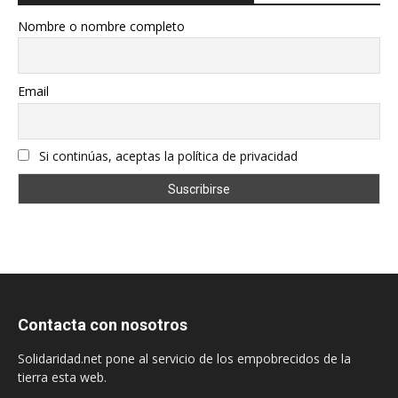
Nombre o nombre completo
Email
Si continúas, aceptas la política de privacidad
Contacta con nosotros
Solidaridad.net pone al servicio de los empobrecidos de la
tierra esta web.