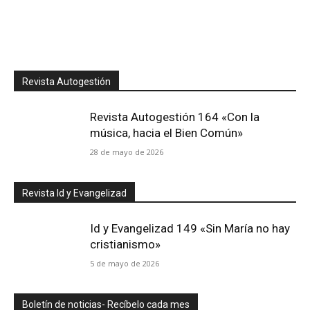
Revista Autogestión
Revista Autogestión 164 «Con la
música, hacia el Bien Común»
28 de mayo de 2026
Revista Id y Evangelizad
Id y Evangelizad 149 «Sin María no hay
cristianismo»
5 de mayo de 2026
Boletín de noticias- Recíbelo cada mes