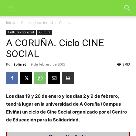
Inicio
Cultura y sociedad
Cultura
Cultura y sociedad
Cultura
A CORUÑA. Ciclo CINE
SOCIAL
Por
Solinet
-
9 de febrero de 2005
2783
Los días 19 y 26 de enero y los días 2 y 9 de febrero,
tendrá lugar en la universidad de A Coruña (Campus
Elviña) un ciclo de Cine Social organizado por el Centro
de Educación para la Solidaridad.