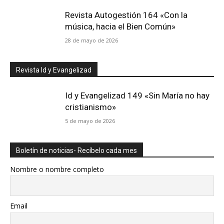
Revista Autogestión 164 «Con la
música, hacia el Bien Común»
28 de mayo de 2026
Revista Id y Evangelizad
Id y Evangelizad 149 «Sin María no hay
cristianismo»
5 de mayo de 2026
Boletín de noticias- Recíbelo cada mes
Nombre o nombre completo
Email