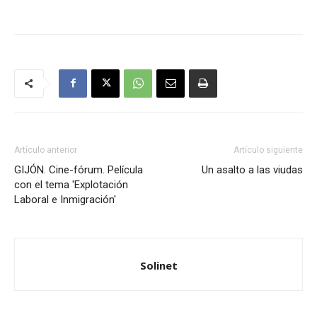
Artículo anterior
Artículo siguiente
GIJÓN. Cine-fórum. Película
Un asalto a las viudas
con el tema 'Explotación
Laboral e Inmigración'
Solinet