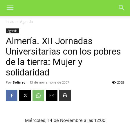
Inicio
Agenda
Agenda
Almería. XII Jornadas
Universitarias con los pobres
de la tierra: Mujer y
solidaridad
Por
Solinet
-
13 de noviembre de 2007
2053
Miércoles, 14 de Noviembre a las 12:00