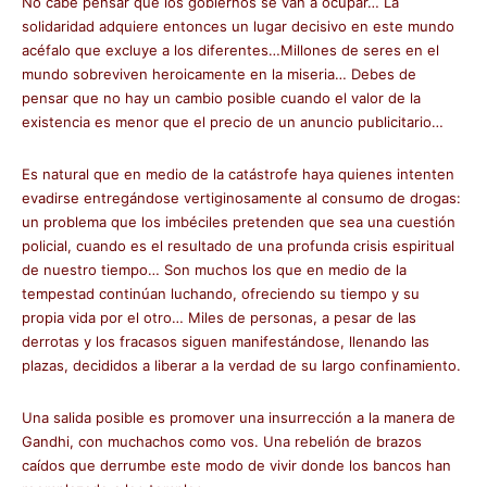
No cabe pensar que los gobiernos se van a ocupar… La
solidaridad adquiere entonces un lugar decisivo en este mundo
acéfalo que excluye a los diferentes…Millones de seres en el
mundo sobreviven heroicamente en la miseria… Debes de
pensar que no hay un cambio posible cuando el valor de la
existencia es menor que el precio de un anuncio publicitario…
Es natural que en medio de la catástrofe haya quienes intenten
evadirse entregándose vertiginosamente al consumo de drogas:
un problema que los imbéciles pretenden que sea una cuestión
policial, cuando es el resultado de una profunda crisis espiritual
de nuestro tiempo… Son muchos los que en medio de la
tempestad continúan luchando, ofreciendo su tiempo y su
propia vida por el otro… Miles de personas, a pesar de las
derrotas y los fracasos siguen manifestándose, llenando las
plazas, decididos a liberar a la verdad de su largo confinamiento.
Una salida posible es promover una insurrección a la manera de
Gandhi, con muchachos como vos. Una rebelión de brazos
caídos que derrumbe este modo de vivir donde los bancos han