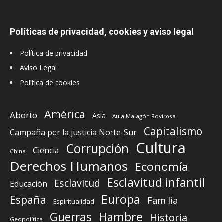
Políticas de privacidad, cookies y aviso legal
Política de privacidad
Aviso Legal
Política de cookies
América
Aborto
Asia
Aula Malagón Rovirosa
Capitalismo
Campaña por la justicia Norte-Sur
Cultura
Corrupción
Ciencia
China
Derechos Humanos
Economía
Esclavitud infantil
Esclavitud
Educación
Europa
España
Familia
Espiritualidad
Guerras
Hambre
Historia
Geopolítica