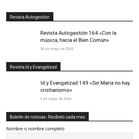
Revista Autogestión
Revista Autogestión 164 «Con la
música, hacia el Bien Común»
28 de mayo de 2026
Revista Id y Evangelizad
Id y Evangelizad 149 «Sin María no hay
cristianismo»
5 de mayo de 2026
Boletín de noticias- Recíbelo cada mes
Nombre o nombre completo