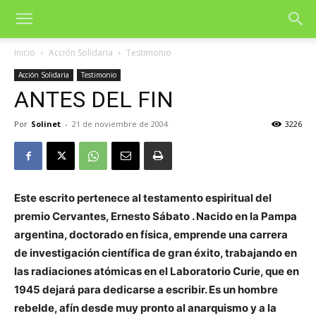
Inicio
Acción Solidaria
Testimonio
Acción Solidaria
Testimonio
ANTES DEL FIN
Por
Solinet
-
21 de noviembre de 2004
3226
Este escrito pertenece al testamento espiritual del
premio Cervantes, Ernesto Sábato . Nacido en la Pampa
argentina, doctorado en física, emprende una carrera
de investigación científica de gran éxito, trabajando en
las radiaciones atómicas en el Laboratorio Curie, que en
1945 dejará para dedicarse a escribir. Es un hombre
rebelde, afín desde muy pronto al anarquismo y a la