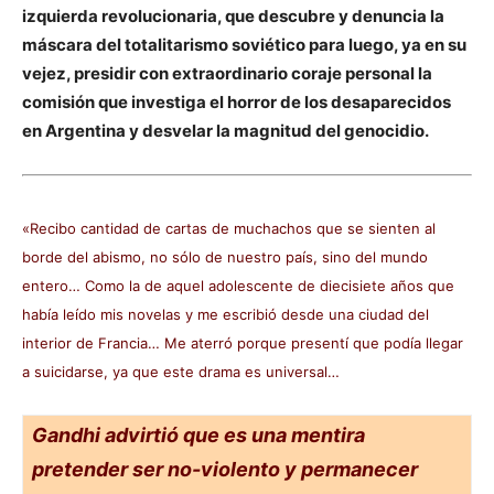
izquierda revolucionaria, que descubre y denuncia la
máscara del totalitarismo soviético para luego, ya en su
vejez, presidir con extraordinario coraje personal la
comisión que investiga el horror de los desaparecidos
en Argentina y desvelar la magnitud del genocidio.
«Recibo cantidad de cartas de muchachos que se sienten al
borde del abismo, no sólo de nuestro país, sino del mundo
entero… Como la de aquel adolescente de diecisiete años que
había leído mis novelas y me escribió desde una ciudad del
interior de Francia… Me aterró porque presentí que podía llegar
a suicidarse, ya que este drama es universal…
Gandhi advirtió que es una mentira
pretender ser no-violento y permanecer