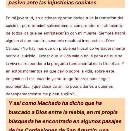
pasivo ante las injusticias sociales.
En mi juventud, en distintas oportunidades tuve la tentación del
suicidio, pero terminé salvándome al comprender el sufrimiento
de todos los que se entristecerían con mi muerte. Siempre habrá
alguien al que nuestra ausencia resultará irreparable… Dice
Camus: «No hay más que un problema filosófico verdaderamente
serio: el suicidio. Juzgar que la vida vale o no la pena de que se
la viva es responder a la pregunta fundamental de la filosofía». Y
en estos momentos en que cavilo sobre la vida, sobre este
enigmático final, cuando ya no tengo fuerzas para seguir
escribiendo… ¿qué clase de animo podría darles a quienes
desesperadamente me piden auxilio?…
Y así como Machado ha dicho que ha
buscado a Dios entre la niebla, en mi propia
búsqueda he encontrado en algunos pasajes
de las Confesiones de San Agustín, una