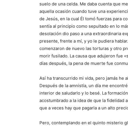
suelo de una celda. Me daba cuenta que me 
aquella ocasión cuando tuve una experienci
de Jesús, en la cual Él tomó fuerzas para c
sentía al principio como sepultado en lo más
desolación dio paso a una extraordinaria exp
presente, frente a mí, y yo le pudiera hab
comenzaron de nuevo las torturas y otro p
morir fusilado. La causa que adujeron fue 
días después, la pena de muerte fue conmut
Así ha transcurrido mi vida, pero jamás he 
Después de la amnistía, un día me encontré
interior de saludarlo y lo besé. La formaci
acostumbrado a la idea de que la fidelidad a
que a veces hay que pagarla a un alto precio
Pero, contemplando en el quinto misterio glor