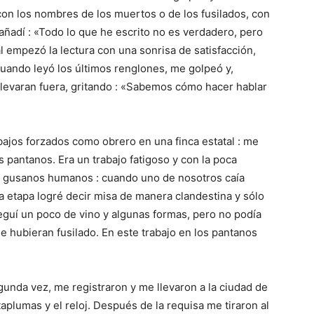
on los nombres de los muertos o de los fusilados, con
 añadí : «Todo lo que he escrito no es verdadero, pero
al empezó la lectura con una sonrisa de satisfacción,
cuando leyó los últimos renglones, me golpeó y,
llevaran fuera, gritando : «Sabemos cómo hacer hablar
abajos forzados como obrero en una finca estatal : me
s pantanos. Era un trabajo fatigoso y con la poca
a gusanos humanos : cuando uno de nosotros caía
a etapa logré decir misa de manera clandestina y sólo
eguí un poco de vino y algunas formas, pero no podía
e hubieran fusilado. En este trabajo en los pantanos
gunda vez, me registraron y me llevaron a la ciudad de
taplumas y el reloj. Después de la requisa me tiraron al