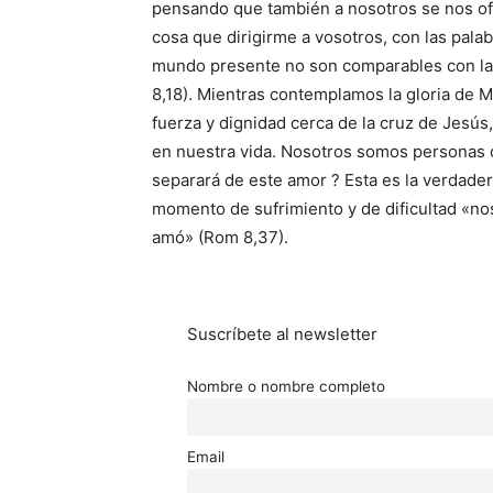
pensando que también a nosotros se nos ofr
cosa que dirigirme a vosotros, con las pala
mundo presente no son comparables con la 
8,18). Mientras contemplamos la gloria de M
fuerza y dignidad cerca de la cruz de Jesú
en nuestra vida. Nosotros somos personas 
separará de este amor ? Esta es la verdade
momento de sufrimiento y de dificultad «no
amó» (Rom 8,37).
Suscríbete al newsletter
Nombre o nombre completo
Email