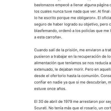
bastonazos empecé a llenar alguna página c
los cuales nunca tuve nada que ver. Al final
lo he escrito porque me obligaron». El ofici
seguro de haber logrado su objetivo, pero 
blasfemando, ordenó a los policías que me 
a esta carroña».
Cuando salí de la prisión, me enviaron a tr
pusieron a trabajar en la recuperación de lo
alimentación que teníamos se nos reducía 
extenuado, le dejaban morir. Pero en aquell
desde el ofertorio hasta la comunión. Cons
confiar en nadie ya que si me descubrían, m
estuve once años.
El 30 de abril de 1979 me arrestaron por se
Scurati. No tenía más que el rosario, un cor