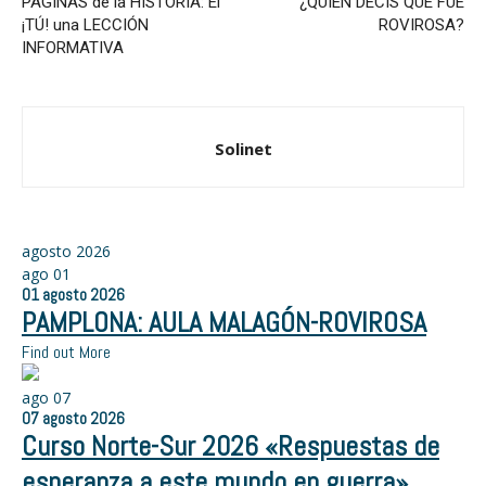
PAGINAS de la HISTORIA: El
¿QUIEN DECIS QUE FUE
¡TÚ! una LECCIÓN
ROVIROSA?
INFORMATIVA
Solinet
agosto 2026
ago
01
01
agosto
2026
PAMPLONA: AULA MALAGÓN-ROVIROSA
Find out More
ago
07
07
agosto
2026
Curso Norte-Sur 2026 «Respuestas de
esperanza a este mundo en guerra»