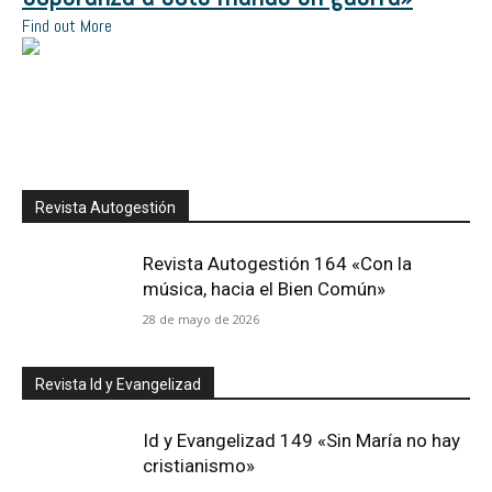
Find out More
Revista Autogestión
Revista Autogestión 164 «Con la
música, hacia el Bien Común»
28 de mayo de 2026
Revista Id y Evangelizad
Id y Evangelizad 149 «Sin María no hay
cristianismo»