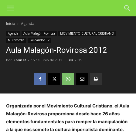
Inicio
Agenda
Agenda
Aula Malagón-Rovirosa
MOVIMIENTO CULTURAL CRISTIANO
Multimedia
Solidaridad.TV
Aula Malagón-Rovirosa 2012
Por
Solinet
-
15 de junio de 2012
2535
Organizada por el Movimiento Cultural Cristiano, el Aula
Malagón-Rovirosa proporciona desde hace 26 años
elementos fundamentales para romper la manipulación
a la que nos somete la cultura imperialista dominante.