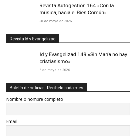
Revista Autogestión 164 «Con la
música, hacia el Bien Común»
28 de mayo de 2026
Revista Id y Evangelizad
Id y Evangelizad 149 «Sin María no hay
cristianismo»
5 de mayo de 2026
Boletín de noticias- Recíbelo cada mes
Nombre o nombre completo
Email