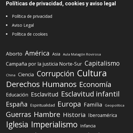
Políticas de privacidad, cookies y aviso legal
Política de privacidad
Aviso Legal
Política de cookies
América
Aborto
Asia
Aula Malagón Rovirosa
Capitalismo
Campaña por la justicia Norte-Sur
Cultura
Corrupción
Ciencia
China
Derechos Humanos
Economía
Esclavitud infantil
Esclavitud
Educación
Europa
España
Familia
Espiritualidad
Geopolítica
Guerras
Hambre
Historia
Iberoamérica
Iglesia
Imperialismo
Infancia