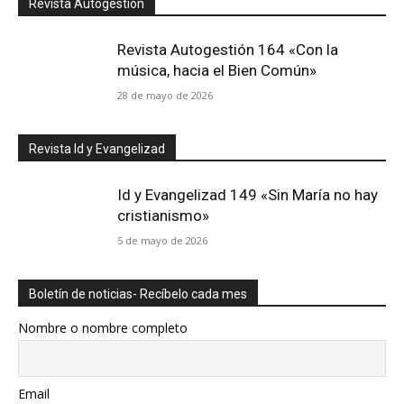
Revista Autogestión
Revista Autogestión 164 «Con la
música, hacia el Bien Común»
28 de mayo de 2026
Revista Id y Evangelizad
Id y Evangelizad 149 «Sin María no hay
cristianismo»
5 de mayo de 2026
Boletín de noticias- Recíbelo cada mes
Nombre o nombre completo
Email