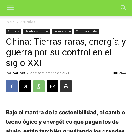
Inicio
Artículos
Artículos
Hambre y justicia
Imperialismo
Multinacionales
China: Tierras raras, energía y
guerra por su control en el
siglo XXI
Por
Solinet
-
2 de septiembre de 2021
2474
Bajo el mantra de la sostenibilidad, el cambio
tecnológico y energético que pagan los de
abajo, están también gravitando los grandes