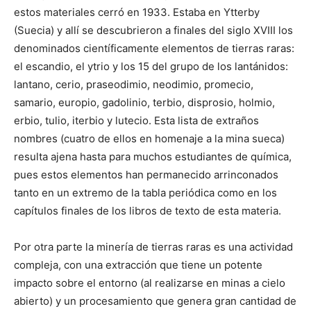
estos materiales cerró en 1933. Estaba en Ytterby
(Suecia) y allí se descubrieron a finales del siglo XVIII los
denominados científicamente elementos de tierras raras:
el escandio, el ytrio y los 15 del grupo de los lantánidos:
lantano, cerio, praseodimio, neodimio, promecio,
samario, europio, gadolinio, terbio, disprosio, holmio,
erbio, tulio, iterbio y lutecio. Esta lista de extraños
nombres (cuatro de ellos en homenaje a la mina sueca)
resulta ajena hasta para muchos estudiantes de química,
pues estos elementos han permanecido arrinconados
tanto en un extremo de la tabla periódica como en los
capítulos finales de los libros de texto de esta materia.
Por otra parte la minería de tierras raras es una actividad
compleja, con una extracción que tiene un potente
impacto sobre el entorno (al realizarse en minas a cielo
abierto) y un procesamiento que genera gran cantidad de