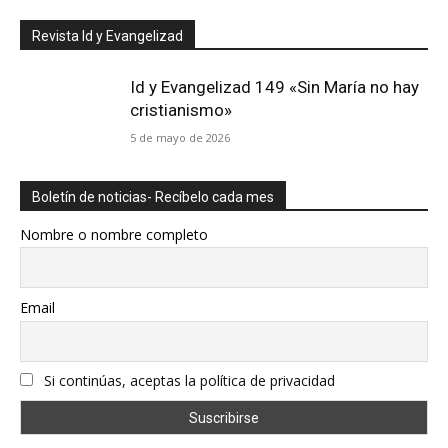
Revista Id y Evangelizad
Id y Evangelizad 149 «Sin María no hay
cristianismo»
5 de mayo de 2026
Boletín de noticias- Recíbelo cada mes
Nombre o nombre completo
Email
Si continúas, aceptas la política de privacidad