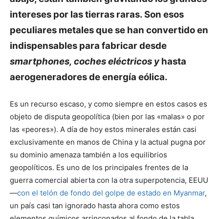
intereses por las tierras raras. Son esos
peculiares metales que se han convertido en
indispensables para fabricar desde
smartphones, coches eléctricos y
hasta
aerogeneradores de energía eólica.
Es un recurso escaso, y como siempre en estos casos es
objeto de disputa geopolítica (bien por las «malas» o por
las «peores»). A día de hoy estos minerales están casi
exclusivamente en manos de China y la actual pugna por
su dominio amenaza también a los equilibrios
geopolíticos. Es uno de los principales frentes de la
guerra comercial abierta con la otra superpotencia, EEUU
—
con el telón de fondo del golpe de estado en Myanmar
,
un país casi tan ignorado hasta ahora como estos
elementos químicos arrinconados al fondo de la tabla