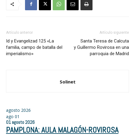
Artículo anterior
Artículo siguiente
Id y Evangelizad 125 «La
Santa Teresa de Calcuta
familia, campo de batalla del
y Guillermo Rovirosa en una
imperialismo»
parroquia de Madrid
Solinet
agosto 2026
ago
01
01
agosto
2026
PAMPLONA: AULA MALAGÓN-ROVIROSA