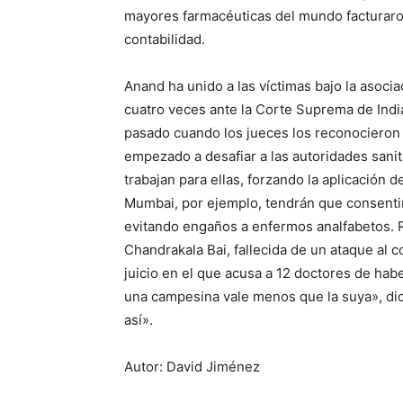
mayores farmacéuticas del mundo facturaro
contabilidad.
Anand ha unido a las víctimas bajo la asoc
cuatro veces ante la Corte Suprema de Indi
pasado cuando los jueces los reconocieron
empezado a desafiar a las autoridades sanit
trabajan para ellas, forzando la aplicación
Mumbai, por ejemplo, tendrán que consentir
evitando engaños a enfermos analfabetos. 
Chandrakala Bai, fallecida de un ataque al c
juicio en el que acusa a 12 doctores de ha
una campesina vale menos que la suya», di
así».
Autor: David Jiménez