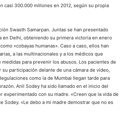
n casi 300.000 millones en 2012, según su propia
iación Swasth Samarpan. Juntas se han presentado
a en Delhi, obteniendo su primera victoria en enero
 como «cobayas humanas». Caso a caso, ellos han
arias, a las multinacionales y a los médicos que
 de medidas para prevenir los abusos. Los pacientes de
 su participación delante de una cámara de vídeo,
Regulaciones como la de Mumbai llegan tarde para
orazón. Anil Sodey ha sido llamado en el inicio del
ber experimentado con su madre. «Creen que la vida de
ce Sodey. «Le debo a mi madre demostrar que no es