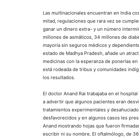
Las multinacionales encuentran en India cos
mitad, regulaciones que rara vez se cumpl
ganar un dinero extra- y un número intermi
millones de asmáticos, 34 millones de diabé
mayoría sin seguros médicos y dependientes
estado de Madhya Pradesh, añade un atract
medicinas con la esperanza de ponerlas en 
está rodeada de tribus y comunidades indíg
los resultados.
El doctor Anand Rai trabajaba en el hospi
a advertir que algunos pacientes eran desvi
tratamientos experimentales y desahuciado
desfavorecidos y en algunos casos les pres
Anand mostrando hojas que fueron firmadas
escribir ni su nombre. El oftalmólogo, de 3