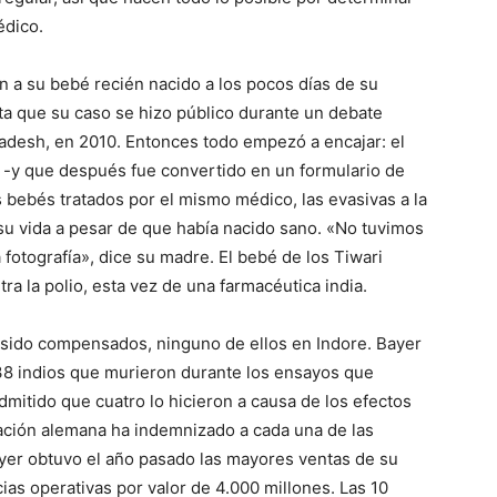
édico.
on a su bebé recién nacido a los pocos días de su
sta que su caso se hizo público durante un debate
adesh, en 2010. Entonces todo empezó a encajar: el
a -y que después fue convertido en un formulario de
s bebés tratados por el mismo médico, las evasivas a la
u vida a pesar de que había nacido sano. «No tuvimos
otografía», dice su madre. El bebé de los Tiwari
a la polio, esta vez de una farmacéutica india.
n sido compensados, ninguno de ellos en Indore. Bayer
38 indios que murieron durante los ensayos que
mitido que cuatro lo hicieron a causa de los efectos
ción alemana ha indemnizado a cada una de las
ayer obtuvo el año pasado las mayores ventas de su
ias operativas por valor de 4.000 millones. Las 10