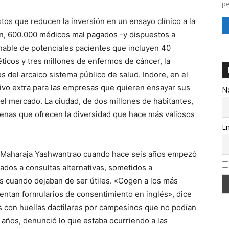
pe
tos que reducen la inversión en un ensayo clínico a la
en, 600.000 médicos mal pagados -y dispuestos a
nable de potenciales pacientes que incluyen 40
ticos y tres millones de enfermos de cáncer, la
 del arcaico sistema público de salud. Indore, en el
ivo extra para las empresas que quieren ensayar sus
N
el mercado. La ciudad, de dos millones de habitantes,
enas que ofrecen la diversidad que hace más valiosos
Em
tal Maharaja Yashwantrao cuando hace seis años empezó
ados a consultas alternativas, sometidos a
s cuando dejaban de ser útiles. «Cogen a los más
entan formularios de consentimiento en inglés», dice
 con huellas dactilares por campesinos que no podían
6 años, denunció lo que estaba ocurriendo a las