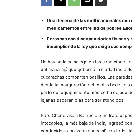
Una decena de las multinacionales con 
medicamentos entre indios pobres. Ellos
Personas con discapacidades físicas y
incumpliendo la ley que exige que comp
No hay nada palaciego en las condiciones 
del maharajá que gobernó la ciudad india de 
cucarachas comparten pasillos. Las parede
desde la inauguración del centro hace seis
parte del equipamiento médico ha dejado d
lejanas esperan días para ser atendidos.
Pero Chandrakala Bai recibió un trato especia
intocables, la más baja de India, ingresó c
conducida a una ‘zona especial’ con todas 