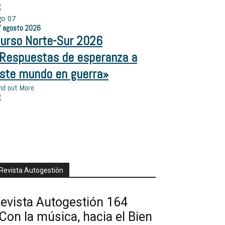
go
07
7
agosto
2026
urso Norte-Sur 2026
Respuestas de esperanza a
ste mundo en guerra»
nd out More
Revista Autogestión
evista Autogestión 164
Con la música, hacia el Bien