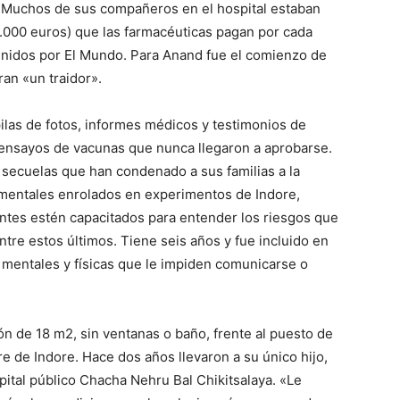
. Muchos de sus compañeros en el hospital estaban
(1.000 euros) que las farmacéuticas pagan por cada
nidos por El Mundo. Para Anand fue el comienzo de
an «un traidor».
ilas de fotos, informes médicos y testimonios de
 ensayos de vacunas que nunca llegaron a aprobarse.
s secuelas que han condenado a sus familias a la
 mentales enrolados en experimentos de Indore,
entes estén capacitados para entender los riesgos que
tre estos últimos. Tiene seis años y fue incluido en
 mentales y físicas que le impiden comunicarse o
n de 18 m2, sin ventanas o baño, frente al puesto de
 de Indore. Hace dos años llevaron a su único hijo,
ital público Chacha Nehru Bal Chikitsalaya. «Le