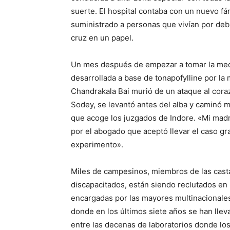
suerte. El hospital contaba con un nuevo 
suministrado a personas que vivían por deb
cruz en un papel.
Un mes después de empezar a tomar la medic
desarrollada a base de tonapofylline por la
Chandrakala Bai murió de un ataque al coraz
Sodey, se levantó antes del alba y caminó me
que acoge los juzgados de Indore. «Mi madr
por el abogado que aceptó llevar el caso gr
experimento».
Miles de campesinos, miembros de las casta
discapacitados, están siendo reclutados en 
encargadas por las mayores multinacionale
donde en los últimos siete años se han lle
entre las decenas de laboratorios donde los