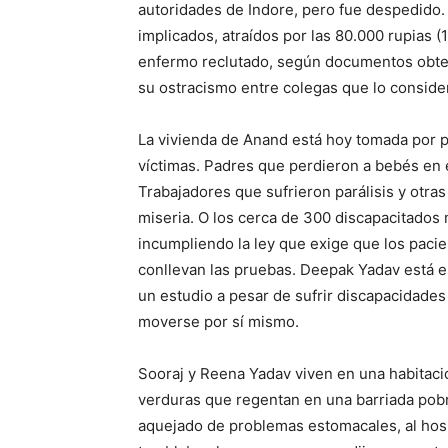
autoridades de Indore, pero fue despedido
implicados, atraídos por las 80.000 rupias 
enfermo reclutado, según documentos obte
su ostracismo entre colegas que lo consider
La vivienda de Anand está hoy tomada por p
víctimas. Padres que perdieron a bebés en
Trabajadores que sufrieron parálisis y otra
miseria. O los cerca de 300 discapacitados
incumpliendo la ley que exige que los paci
conllevan las pruebas. Deepak Yadav está en
un estudio a pesar de sufrir discapacidades
moverse por sí mismo.
Sooraj y Reena Yadav viven en una habitació
verduras que regentan en una barriada pobre
aquejado de problemas estomacales, al hosp