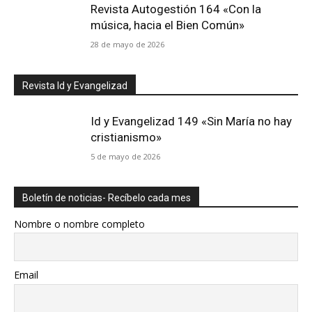
Revista Autogestión 164 «Con la
música, hacia el Bien Común»
28 de mayo de 2026
Revista Id y Evangelizad
Id y Evangelizad 149 «Sin María no hay
cristianismo»
5 de mayo de 2026
Boletín de noticias- Recíbelo cada mes
Nombre o nombre completo
Email