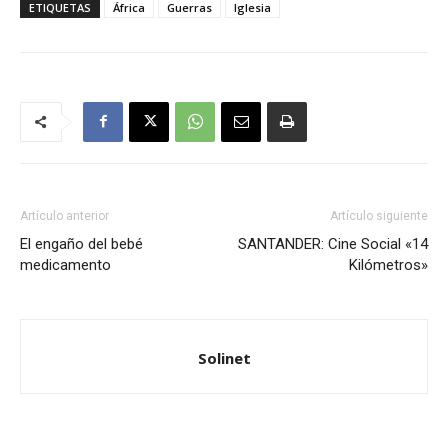
ETIQUETAS
África
Guerras
Iglesia
Artículo anterior
Artículo siguiente
El engaño del bebé
SANTANDER: Cine Social «14
medicamento
Kilómetros»
Solinet