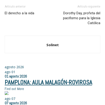
Artículo anterior
Artículo siguiente
El derecho a la vida
Dorothy Day, profeta del
pacifismo para la Iglesia
Católica
Solinet
agosto 2026
ago
01
01
agosto
2026
PAMPLONA: AULA MALAGÓN-ROVIROSA
Find out More
ago
07
07
agosto
2026