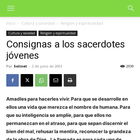
Inicio
Cultura y sociedad
Religión y espiritualidad
Cultura y sociedad
Religión y espiritualidad
Consignas a los sacerdotes
jóvenes
Por
Solinet
-
2 de junio de 2003
2939
Amadles para hacerles vivir. Para que se desarrolle en
ellos una vida que merezca el nombre de humana. Para
que su inteligencia se amplíe, para que ellos no
permanezcan en el atraso, para que sepan discernir el
bien del mal, rehusar la mentira, reconocer la grandeza
de la obra de Dios…La llamada es para cada uno de