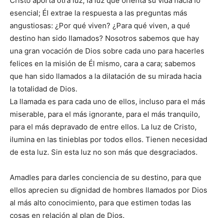
Cristo aporta otra luz, la luz que orienta su vida hacia lo
esencial; Él extrae la respuesta a las preguntas más
angustiosas: ¿Por qué viven? ¿Para qué viven, a qué
destino han sido llamados? Nosotros sabemos que hay
una gran vocación de Dios sobre cada uno para hacerles
felices en la misión de Él mismo, cara a cara; sabemos
que han sido llamados a la dilatación de su mirada hacia
la totalidad de Dios.
La llamada es para cada uno de ellos, incluso para el más
miserable, para el más ignorante, para el más tranquilo,
para el más depravado de entre ellos. La luz de Cristo,
ilumina en las tinieblas por todos ellos. Tienen necesidad
de esta luz. Sin esta luz no son más que desgraciados.
Amadles para darles conciencia de su destino, para que
ellos aprecien su dignidad de hombres llamados por Dios
al más alto conocimiento, para que estimen todas las
cosas en relación al plan de Dios.