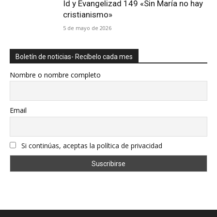
Id y Evangelizad 149 «Sin María no hay
cristianismo»
5 de mayo de 2026
Boletín de noticias- Recíbelo cada mes
Nombre o nombre completo
Email
Si continúas, aceptas la política de privacidad