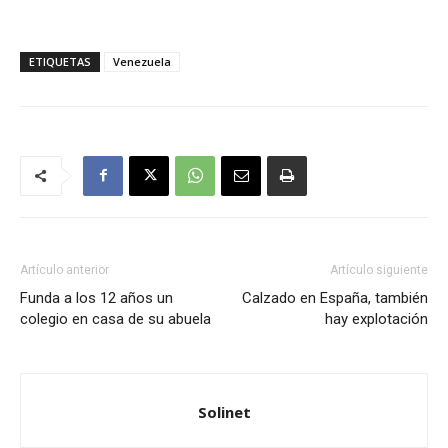
ETIQUETAS
Venezuela
Artículo anterior
Artículo siguiente
Funda a los 12 años un
Calzado en España, también
colegio en casa de su abuela
hay explotación
Solinet