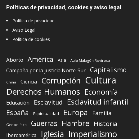
Políticas de privacidad, cookies y aviso legal
Política de privacidad
Aviso Legal
Política de cookies
América
Aborto
Asia
Aula Malagón Rovirosa
Capitalismo
Campaña por la justicia Norte-Sur
Cultura
Corrupción
Ciencia
China
Derechos Humanos
Economía
Esclavitud infantil
Esclavitud
Educación
Europa
España
Familia
Espiritualidad
Guerras
Hambre
Historia
Geopolítica
Iglesia
Imperialismo
Iberoamérica