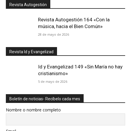
Revista Autogestión
Revista Autogestión 164 «Con la
música, hacia el Bien Común»
28 de mayo de 2026
Revista Id y Evangelizad
Id y Evangelizad 149 «Sin María no hay
cristianismo»
5 de mayo de 2026
Boletín de noticias- Recíbelo cada mes
Nombre o nombre completo