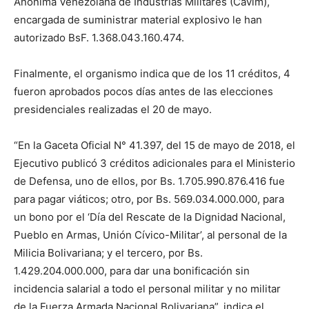
Anónima Venezolana de Industrias Militares (Cavim),
encargada de suministrar material explosivo le han
autorizado BsF. 1.368.043.160.474.
Finalmente, el organismo indica que de los 11 créditos, 4
fueron aprobados pocos días antes de las elecciones
presidenciales realizadas el 20 de mayo.
“En la Gaceta Oficial N° 41.397, del 15 de mayo de 2018, el
Ejecutivo publicó 3 créditos adicionales para el Ministerio
de Defensa, uno de ellos, por Bs. 1.705.990.876.416 fue
para pagar viáticos; otro, por Bs. 569.034.000.000, para
un bono por el ‘Día del Rescate de la Dignidad Nacional,
Pueblo en Armas, Unión Cívico-Militar’, al personal de la
Milicia Bolivariana; y el tercero, por Bs.
1.429.204.000.000, para dar una bonificación sin
incidencia salarial a todo el personal militar y no militar
de la Fuerza Armada Nacional Bolivariana”, indica el