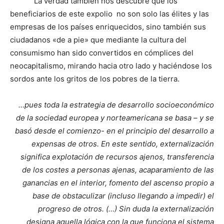
La verdad también nos descubre que los
beneficiarios de este expolio no son solo las élites y las
empresas de los países enriquecidos, sino también sus
ciudadanos «de a pie» que mediante la cultura del
consumismo han sido convertidos en cómplices del
neocapitalismo, mirando hacia otro lado y haciéndose los
sordos ante los gritos de los pobres de la tierra.
…pues toda la estrategia de desarrollo socioeconómico
de la sociedad europea y norteamericana se basa – y se
basó desde el comienzo- en el principio del desarrollo a
expensas de otros. En este sentido, externalización
significa explotación de recursos ajenos, transferencia
de los costes a personas ajenas, acaparamiento de las
ganancias en el interior, fomento del ascenso propio a
base de obstaculizar (incluso llegando a impedir) el
progreso de otros. (…) Sin duda la externalización
designa aquella lógica con la que funciona el sistema