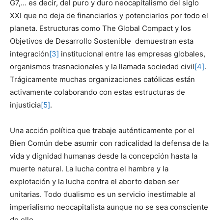
G7,… es decir, del puro y duro neocapitalismo del siglo
XXI que no deja de financiarlos y potenciarlos por todo el
planeta. Estructuras como The Global Compact y los
Objetivos de Desarrollo Sostenible demuestran esta
integración
[3]
institucional entre las empresas globales,
organismos trasnacionales y la llamada sociedad civil
[4]
.
Trágicamente muchas organizaciones católicas están
activamente colaborando con estas estructuras de
injusticia
[5]
.
Una acción política que trabaje auténticamente por el
Bien Común debe asumir con radicalidad la defensa de la
vida y dignidad humanas desde la concepción hasta la
muerte natural. La lucha contra el hambre y la
explotación y la lucha contra el aborto deben ser
unitarias. Todo dualismo es un servicio inestimable al
imperialismo neocapitalista aunque no se sea consciente
de ello.