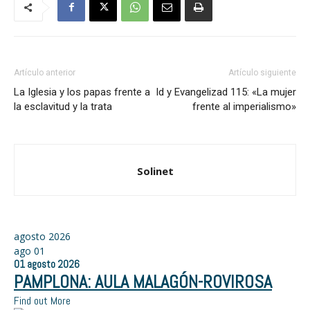
Artículo anterior
Artículo siguiente
La Iglesia y los papas frente a
Id y Evangelizad 115: «La mujer
la esclavitud y la trata
frente al imperialismo»
Solinet
agosto 2026
ago
01
01
agosto
2026
PAMPLONA: AULA MALAGÓN-ROVIROSA
Find out More