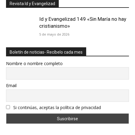
Revista Id y Evangelizad
Id y Evangelizad 149 «Sin María no hay
cristianismo»
5 de mayo de 2026
Boletín de noticias- Recíbelo cada mes
Nombre o nombre completo
Email
Si continúas, aceptas la política de privacidad