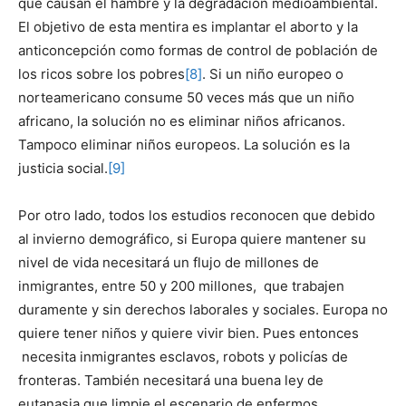
que causan el hambre y la degradación medioambiental.
El objetivo de esta mentira es implantar el aborto y la
anticoncepción como formas de control de población de
los ricos sobre los pobres
[8]
. Si un niño europeo o
norteamericano consume 50 veces más que un niño
africano, la solución no es eliminar niños africanos.
Tampoco eliminar niños europeos. La solución es la
justicia social.
[9]
Por otro lado, todos los estudios reconocen que debido
al invierno demográfico, si Europa quiere mantener su
nivel de vida necesitará un flujo de millones de
inmigrantes, entre 50 y 200 millones, que trabajen
duramente y sin derechos laborales y sociales. Europa no
quiere tener niños y quiere vivir bien. Pues entonces
necesita inmigrantes esclavos, robots y policías de
fronteras. También necesitará una buena ley de
eutanasia que limpie el escenario de enfermos,