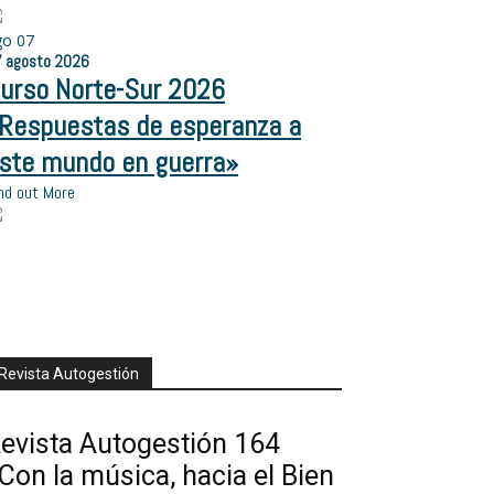
go
07
7
agosto
2026
urso Norte-Sur 2026
Respuestas de esperanza a
ste mundo en guerra»
nd out More
Revista Autogestión
evista Autogestión 164
Con la música, hacia el Bien