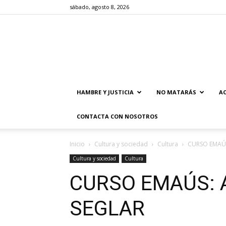
sábado, agosto 8, 2026
HAMBRE Y JUSTICIA
NO MATARÁS
AC
CONTACTA CON NOSOTROS
Inicio
Cultura y sociedad
Cultura
CURSO EMAÚ
Cultura y sociedad
Cultura
CURSO EMAÚS:
SEGLAR