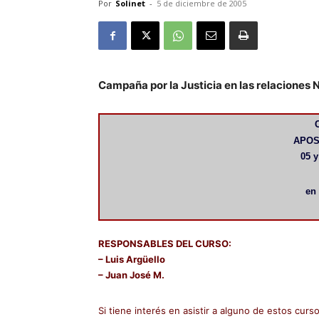
Por
Solinet
-
5 de diciembre de 2005
Campaña por la Justicia en las relaciones 
APOS
05 y
en
RESPONSABLES DEL CURSO:
– Luis Argüello
– Juan José M.
Si tiene interés en asistir a alguno de estos cu