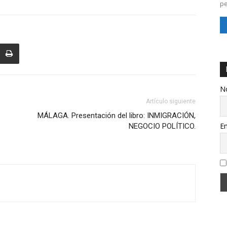
pe
N
Artículo siguiente
MÁLAGA. Presentación del libro: INMIGRACIÓN,
Em
NEGOCIO POLÍTICO.