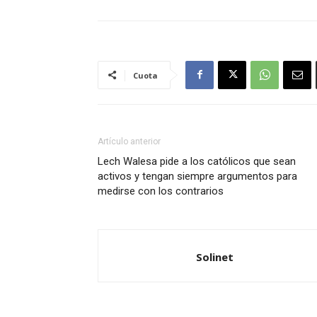
Cuota
Artículo anterior
Lech Walesa pide a los católicos que sean
activos y tengan siempre argumentos para
medirse con los contrarios
Solinet