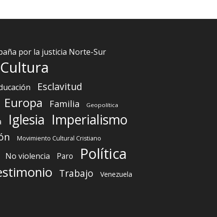
aña por la justicia Norte-Sur
Cultura
Esclavitud
ducación
Europa
Familia
Geopolítica
Iglesia
Imperialismo
a
ón
Movimiento Cultural Cristiano
Política
No violencia
Paro
estimonio
Trabajo
Venezuela