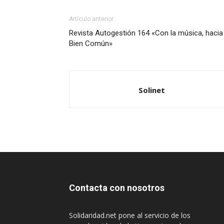
Artículo anterior
Revista Autogestión 164 «Con la música, hacia 
Bien Común»
Solinet
Contacta con nosotros
Solidaridad.net pone al servicio de los