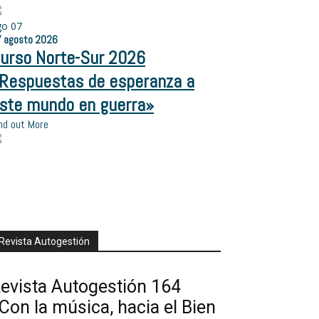
go
07
7
agosto
2026
urso Norte-Sur 2026
Respuestas de esperanza a
ste mundo en guerra»
nd out More
Revista Autogestión
evista Autogestión 164
Con la música, hacia el Bien