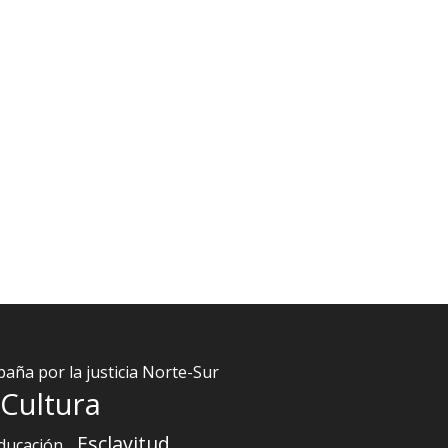
aña por la justicia Norte-Sur
Cultura
Esclavitud
ducación