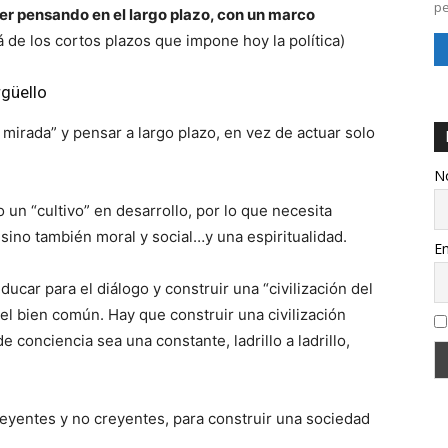
pe
r pensando en el largo plazo, con un marco
á de los cortos plazos que impone hoy la política)
rgüello
 mirada” y pensar a largo plazo, en vez de actuar solo
N
o un “cultivo” en desarrollo, por lo que necesita
 sino también moral y social…y una espiritualidad.
Em
ducar para el diálogo y construir una “civilización del
 el bien común. Hay que construir una civilización
e conciencia sea una constante, ladrillo a ladrillo,
creyentes y no creyentes, para construir una sociedad