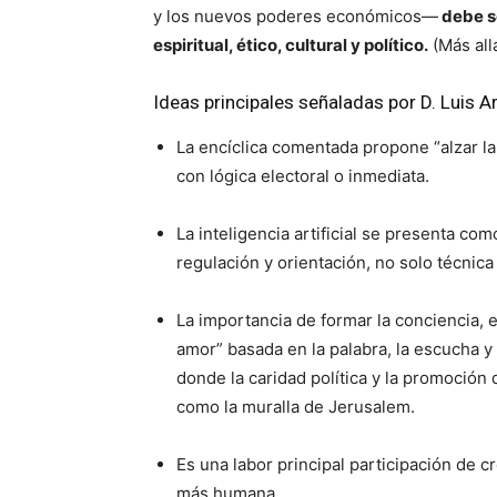
y los nuevos poderes económicos—
debe se
espiritual, ético, cultural y político.
(Más all
Ideas principales señaladas por D. Luis A
La encíclica comentada propone “alzar la
con lógica electoral o inmediata.
La inteligencia artificial se presenta com
regulación y orientación, no solo técnica
La importancia de formar la conciencia, e
amor” basada en la palabra, la escucha y
donde la caridad política y la promoción d
como la muralla de Jerusalem.
Es una labor principal participación de 
más humana.