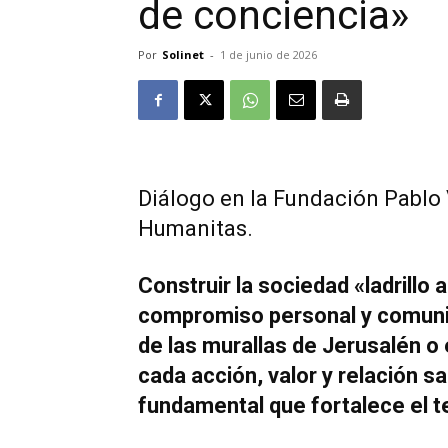
de conciencia»
Por
Solinet
-
1 de junio de 2026
Diálogo en la Fundación Pablo V
Humanitas.
Construir la sociedad «ladrillo
compromiso personal y comunitar
de las murallas de Jerusalén o
cada acción, valor y relación 
fundamental que fortalece el te