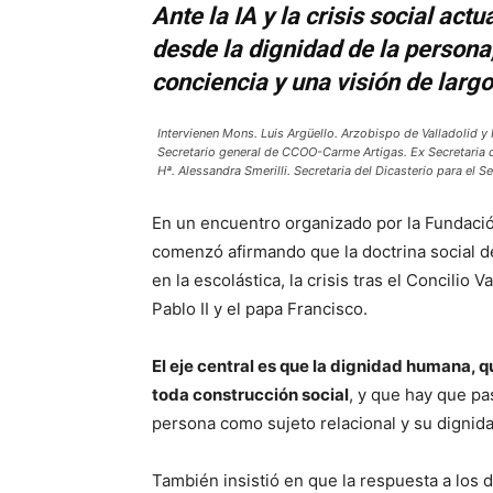
Ante la IA y la crisis social actu
desde la dignidad de la persona
conciencia y una visión de largo 
Intervienen Mons. Luis Argüello. Arzobispo de Valladolid 
Secretario general de CCOO-Carme Artigas. Ex Secretaria de 
Hª. Alessandra Smerilli. Secretaria del Dicasterio para el S
En un encuentro organizado por la Fundación
comenzó afirmando que la doctrina social de 
en la escolástica, la crisis tras el Concilio 
Pablo II y el papa Francisco.
El eje central es que la dignidad humana, q
toda construcción social
, y que hay que pas
persona como sujeto relacional y su dignid
También insistió en que la respuesta a los