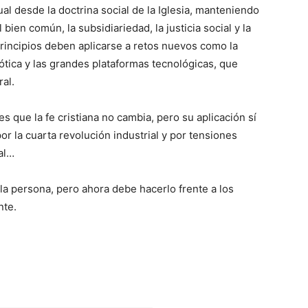
ual desde la doctrina social de la Iglesia, manteniendo
ien común, la subsidiariedad, la justicia social y la
rincipios deben aplicarse a retos nuevos como la
 robótica y las grandes plataformas tecnológicas, que
al.
es que la fe cristiana no cambia, pero su aplicación sí
r la cuarta revolución industrial y por tensiones
al…
 la persona, pero ahora debe hacerlo frente a los
nte.