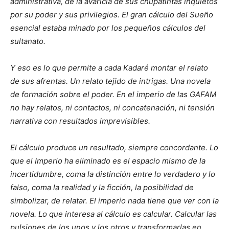
administrativa, de la avaricia de sus chupatintas inquietos
por su poder y sus privilegios. El gran cálculo del Sueño
esencial estaba minado por los pequeños cálculos del
sultanato.
Y eso es lo que permite a cada Kadaré montar el relato
de sus afrentas. Un relato tejido de intrigas. Una novela
de formación sobre el poder. En el imperio de las GAFAM
no hay relatos, ni contactos, ni concatenación, ni tensión
narrativa con resultados imprevisibles.
El cálculo produce un resultado, siempre concordante. Lo
que el Imperio ha eliminado es el espacio mismo de la
incertidumbre, coma la distinción entre lo verdadero y lo
falso, coma la realidad y la ficción, la posibilidad de
simbolizar, de relatar. El imperio nada tiene que ver con la
novela. Lo que interesa al cálculo es calcular. Calcular las
pulsiones de los unos y los otros y transformarlas en