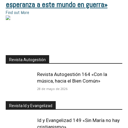
esperanza a este mundo en guerra»
Find out More
Revista Autogestión
Revista Autogestión 164 «Con la
música, hacia el Bien Común»
28 de mayo de 2026
Revista Id y Evangelizad
Id y Evangelizad 149 «Sin María no hay
cristianismo»