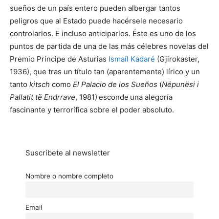
sueños de un país entero pueden albergar tantos
peligros que al Estado puede hacérsele necesario
controlarlos. E incluso anticiparlos. Éste es uno de los
puntos de partida de una de las más célebres novelas del
Premio Príncipe de Asturias
Ismaíl Kadaré
(Gjirokaster,
1936), que tras un título tan (aparentemente) lírico y un
tanto
kitsch
como
El Palacio de los Sueños
(
Nëpunësi i
Pallatit të Endrrave
, 1981)
esconde
una alegoría
fascinante y terrorífica sobre el poder absoluto.
Suscríbete al newsletter
Nombre o nombre completo
Email