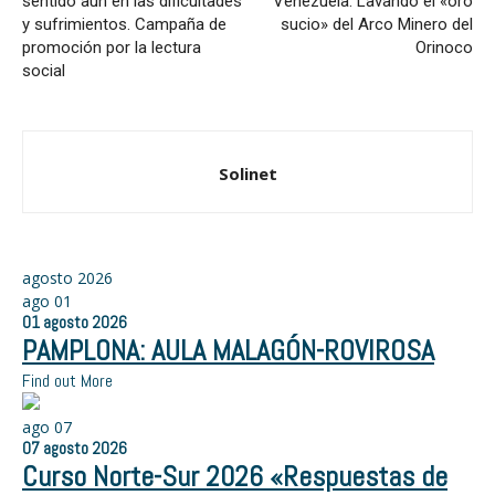
sentido aún en las dificultades
Venezuela: Lavando el «oro
y sufrimientos. Campaña de
sucio» del Arco Minero del
promoción por la lectura
Orinoco
social
Solinet
agosto 2026
ago
01
01
agosto
2026
PAMPLONA: AULA MALAGÓN-ROVIROSA
Find out More
ago
07
07
agosto
2026
Curso Norte-Sur 2026 «Respuestas de