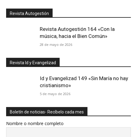
Revista Autogestión
Revista Autogestión 164 «Con la
música, hacia el Bien Común»
28 de mayo de 2026
Revista Id y Evangelizad
Id y Evangelizad 149 «Sin María no hay
cristianismo»
5 de mayo de 2026
Boletín de noticias- Recíbelo cada mes
Nombre o nombre completo