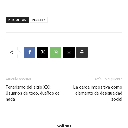
ETIQUETAS
Ecuador
Artículo anterior
Artículo siguiente
Fenerismo del siglo XXI:
La carga impositiva como
Usuarios de todo, dueños de
elemento de desigualdad
nada
social
Solinet