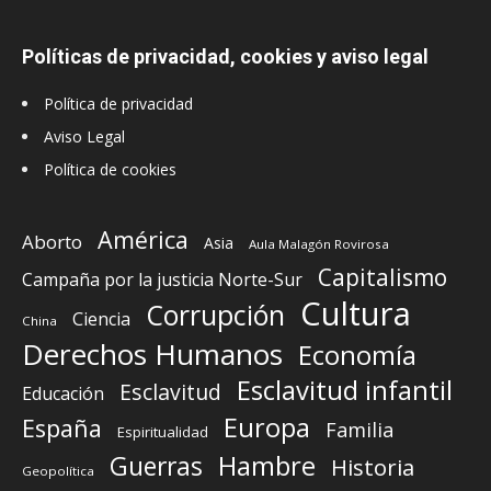
Políticas de privacidad, cookies y aviso legal
Política de privacidad
Aviso Legal
Política de cookies
América
Aborto
Asia
Aula Malagón Rovirosa
Capitalismo
Campaña por la justicia Norte-Sur
Cultura
Corrupción
Ciencia
China
Derechos Humanos
Economía
Esclavitud infantil
Esclavitud
Educación
Europa
España
Familia
Espiritualidad
Guerras
Hambre
Historia
Geopolítica