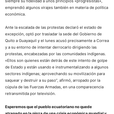
siempre su fidelidad a unos principios «progresistas»,
emprendió algunos virajes también en materia de política
económica.
Ante la escalada de las protestas declaró el estado de
excepción, optó por trasladar la sede del Gobierno de
Quito a Guayaquil y el lunes acusó precisamente a Correa
y a su entorno de intentar derrocarlo dirigiendo las
protestas, encabezadas por las comunidades indígenas.
«Ellos son quienes están detrás de este intento de golpe
de Estado y están usando e instrumentalizando a algunos
sectores indígenas; aprovechando su movilización para
saquear y destruir a su paso”, afirmó, arropado por la
cúpula de las Fuerzas Armadas, en una comparecencia
retransmitida por televisión.
Esperemos que el pueblo ecuatoriano no quede
atrapado en la pinza de una crisis económica mundial y