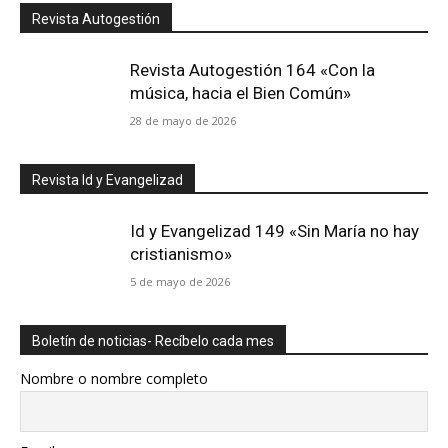
Revista Autogestión
Revista Autogestión 164 «Con la
música, hacia el Bien Común»
28 de mayo de 2026
Revista Id y Evangelizad
Id y Evangelizad 149 «Sin María no hay
cristianismo»
5 de mayo de 2026
Boletín de noticias- Recíbelo cada mes
Nombre o nombre completo