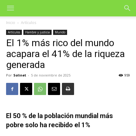
Inicio
Artículos
Artículos
Hambre y justicia
Mundo
El 1% más rico del mundo
acapara el 41% de la riqueza
generada
Por
Solinet
-
5 de noviembre de 2025
959
El 50 % de la población mundial más
pobre solo ha recibido el 1%