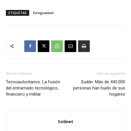
ETIQUETAS
Desigualdad
Artículo anterior
Artículo siguiente
Tecnoautoritarios: La fusión
Sudán: Más de 445.000
del entramado tecnológico,
personas han huido de sus
financiero y militar
hogares
Solinet