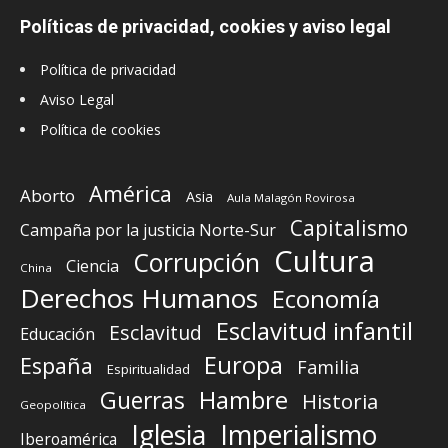
Políticas de privacidad, cookies y aviso legal
Política de privacidad
Aviso Legal
Política de cookies
América
Aborto
Asia
Aula Malagón Rovirosa
Capitalismo
Campaña por la justicia Norte-Sur
Cultura
Corrupción
Ciencia
China
Derechos Humanos
Economía
Esclavitud infantil
Esclavitud
Educación
Europa
España
Familia
Espiritualidad
Guerras
Hambre
Historia
Geopolítica
Iglesia
Imperialismo
Iberoamérica