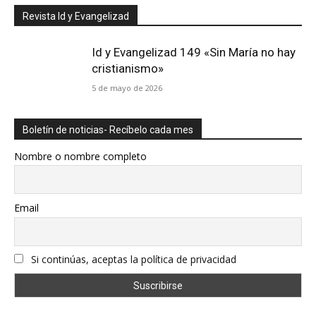
Revista Id y Evangelizad
Id y Evangelizad 149 «Sin María no hay
cristianismo»
5 de mayo de 2026
Boletín de noticias- Recíbelo cada mes
Nombre o nombre completo
Email
Si continúas, aceptas la política de privacidad