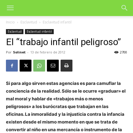
Inicio
Esclavitud
Esclavitud infantil
Esclavitud
Esclavitud infantil
El “trabajo infantil peligroso”
Por
Solinet
-
13 de febrero de 2012
2700
Si para algo sirven estas agencias es para camuflar la
conciencia de la realidad. Sólo se le ocurre «graduar» el
mal moral y hablar de «trabajos más o menos
peligrosos» a los burócratas que trabajan en las
oficinas. La inmoralidad y la injusticia contra la infancia
existen desde el mismo momento en que se trata de
convertir al niño en una mercancía o instrumento de la