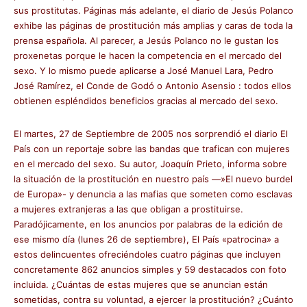
sus prostitutas. Páginas más adelante, el diario de Jesús Polanco
exhibe las páginas de prostitución más amplias y caras de toda la
prensa española. Al parecer, a Jesús Polanco no le gustan los
proxenetas porque le hacen la competencia en el mercado del
sexo. Y lo mismo puede aplicarse a José Manuel Lara, Pedro
José Ramírez, el Conde de Godó o Antonio Asensio : todos ellos
obtienen espléndidos beneficios gracias al mercado del sexo.
El martes, 27 de Septiembre de 2005 nos sorprendió el diario El
País con un reportaje sobre las bandas que trafican con mujeres
en el mercado del sexo. Su autor, Joaquín Prieto, informa sobre
la situación de la prostitución en nuestro país —»El nuevo burdel
de Europa»- y denuncia a las mafias que someten como esclavas
a mujeres extranjeras a las que obligan a prostituirse.
Paradójicamente, en los anuncios por palabras de la edición de
ese mismo día (lunes 26 de septiembre), El País «patrocina» a
estos delincuentes ofreciéndoles cuatro páginas que incluyen
concretamente 862 anuncios simples y 59 destacados con foto
incluida. ¿Cuántas de estas mujeres que se anuncian están
sometidas, contra su voluntad, a ejercer la prostitución? ¿Cuánto