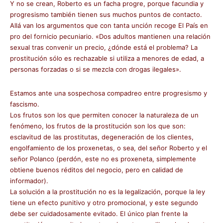
Y no se crean, Roberto es un facha progre, porque facundia y
progresismo también tienen sus muchos puntos de contacto.
Allá van los argumentos que con tanta unción recoge El País en
pro del fornicio pecuniario. «Dos adultos mantienen una relación
sexual tras convenir un precio, ¿dónde está el problema? La
prostitución sólo es rechazable si utiliza a menores de edad, a
personas forzadas o si se mezcla con drogas ilegales».
Estamos ante una sospechosa compadreo entre progresismo y
fascismo.
Los frutos son los que permiten conocer la naturaleza de un
fenómeno, los frutos de la prostitución son los que son:
esclavitud de las prostitutas, degeneración de los clientes,
engolfamiento de los proxenetas, o sea, del señor Roberto y el
señor Polanco (perdón, este no es proxeneta, simplemente
obtiene buenos réditos del negocio, pero en calidad de
informador).
La solución a la prostitución no es la legalización, porque la ley
tiene un efecto punitivo y otro promocional, y este segundo
debe ser cuidadosamente evitado. El único plan frente la