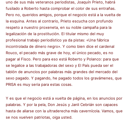
uno de sus más veteranos periodistas, Joaquín Prieto, habrá
fusilado a Roberto hasta comprobar el color de sus entrañas.
Pero no, queridos amigos, porque el negocio está a la vuelta de
la esquina. Antes al contrario, Prieto escucha con profundo
respeto a nuestro proxeneta, en su noble campaña para la
legalización de la prostitución. El titular mismo del muy
profesional trabajo periodístico ya da pistas: «Una fábrica
incontrolada de dinero negro». Y como bien dice el cardenal
Rouco, el pecado más grave de hoy, el único pecado, es no
pagar al Fisco. Pero para eso está Roberto y Polanco: para que
se legalice a las trabajadoras del sexo y El País pueda ser el
tablón de anuncios por palabras más grandes del mercado del
sexo pagado. Y pagando, he pagado todos los gravámenes, que
PRISA es muy seria para estas cosas.
Y es que el negocio está a vuelta de página, en los anuncios por
palabras. Y por la pela, Don Jesús y Janli Cebrián son capaces
hasta de aliarse con la ultraderecha más cavernícola. Vamos, que
se nos vuelven patriotas, oiga usted.