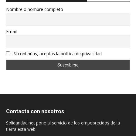
Nombre o nombre completo
Email
Si continúas, aceptas la política de privacidad
Contacta con nosotros
Solidaridad.net pone al servicio de los empobrecidos de la
tierra esta web.