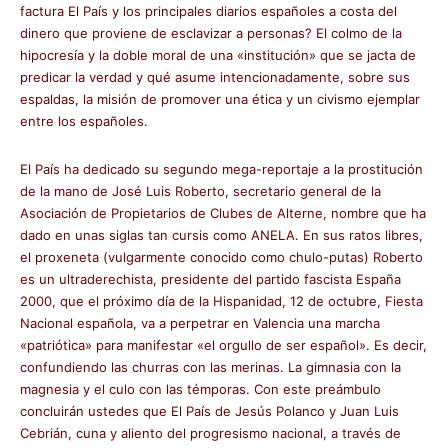
factura El País y los principales diarios españoles a costa del
dinero que proviene de esclavizar a personas? El colmo de la
hipocresía y la doble moral de una «institución» que se jacta de
predicar la verdad y qué asume intencionadamente, sobre sus
espaldas, la misión de promover una ética y un civismo ejemplar
entre los españoles.
El País ha dedicado su segundo mega-reportaje a la prostitución
de la mano de José Luis Roberto, secretario general de la
Asociación de Propietarios de Clubes de Alterne, nombre que ha
dado en unas siglas tan cursis como ANELA. En sus ratos libres,
el proxeneta (vulgarmente conocido como chulo-putas) Roberto
es un ultraderechista, presidente del partido fascista España
2000, que el próximo día de la Hispanidad, 12 de octubre, Fiesta
Nacional española, va a perpetrar en Valencia una marcha
«patriótica» para manifestar «el orgullo de ser español». Es decir,
confundiendo las churras con las merinas. La gimnasia con la
magnesia y el culo con las témporas. Con este preámbulo
concluirán ustedes que El País de Jesús Polanco y Juan Luis
Cebrián, cuna y aliento del progresismo nacional, a través de