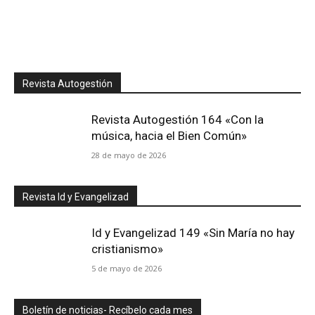
Revista Autogestión
Revista Autogestión 164 «Con la
música, hacia el Bien Común»
28 de mayo de 2026
Revista Id y Evangelizad
Id y Evangelizad 149 «Sin María no hay
cristianismo»
5 de mayo de 2026
Boletín de noticias- Recíbelo cada mes