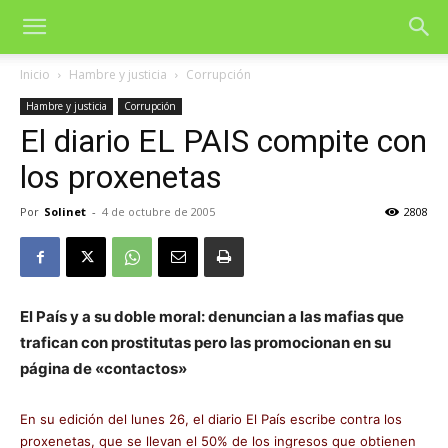
Inicio
Hambre y justicia
Corrupción
Hambre y justicia
Corrupción
El diario EL PAIS compite con
los proxenetas
Por
Solinet
-
4 de octubre de 2005
2808
El País y a su doble moral: denuncian a las mafias que
trafican con prostitutas pero las promocionan en su
página de «contactos»
En su edición del lunes 26, el diario El País escribe contra los
proxenetas, que se llevan el 50% de los ingresos que obtienen