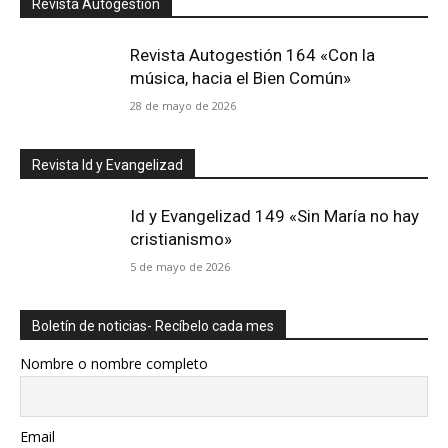
Revista Autogestión
Revista Autogestión 164 «Con la
música, hacia el Bien Común»
28 de mayo de 2026
Revista Id y Evangelizad
Id y Evangelizad 149 «Sin María no hay
cristianismo»
5 de mayo de 2026
Boletín de noticias- Recíbelo cada mes
Nombre o nombre completo
Email