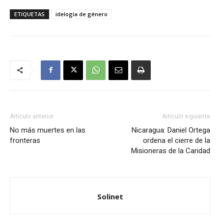
ETIQUETAS
idelogía de género
Artículo anterior
Artículo siguiente
No más muertes en las
Nicaragua: Daniel Ortega
fronteras
ordena el cierre de la
Misioneras de la Caridad
Solinet