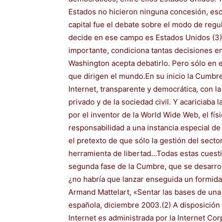
Estados no hicieron ninguna concesión, esc
capital fue el debate sobre el modo de regu
decide en ese campo es Estados Unidos (3)
importante, condiciona tantas decisiones en
Washington acepta debatirlo. Pero sólo en e
que dirigen el mundo.En su inicio la Cumbre
Internet, transparente y democrática, con la
privado y de la sociedad civil. Y acariciaba
por el inventor de la World Wide Web, el fís
responsabilidad a una instancia especial d
el pretexto de que sólo la gestión del secto
herramienta de libertad…Todas estas cuesti
segunda fase de la Cumbre, que se desarro
¿no habría que lanzar enseguida un formid
Armand Mattelart, «Sentar las bases de una
española, diciembre 2003.(2) A disposición e
Internet es administrada por la Internet 