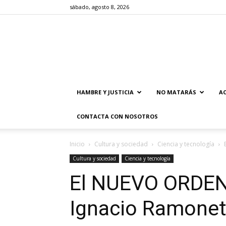
sábado, agosto 8, 2026
HAMBRE Y JUSTICIA
NO MATARÁS
AC
CONTACTA CON NOSOTROS
Inicio
Cultura y sociedad
Ciencia y tecnología
Cultura y sociedad
Ciencia y tecnología
El NUEVO ORDEN
Ignacio Ramone