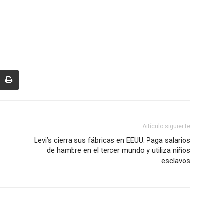
Artículo siguiente
Levi’s cierra sus fábricas en EEUU. Paga salarios
de hambre en el tercer mundo y utiliza niños
esclavos