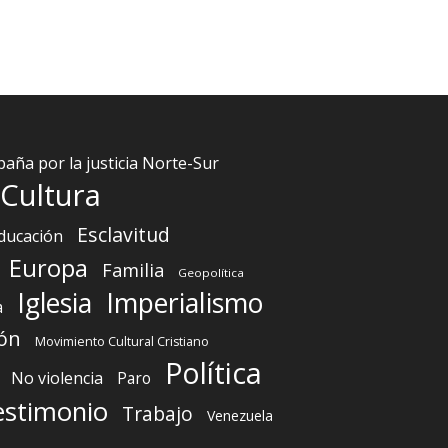
aña por la justicia Norte-Sur
Cultura
Esclavitud
ducación
Europa
Familia
Geopolítica
Iglesia
Imperialismo
a
ón
Movimiento Cultural Cristiano
Política
No violencia
Paro
estimonio
Trabajo
Venezuela