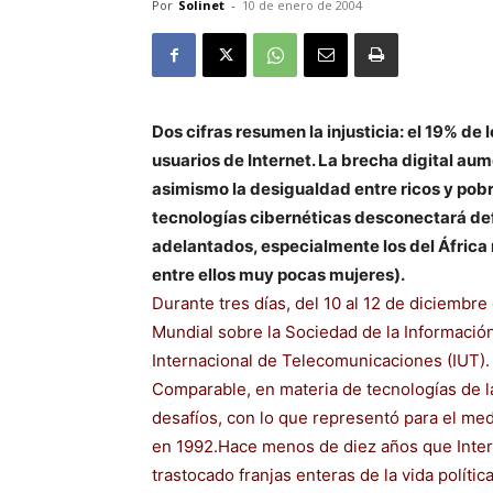
Por
Solinet
-
10 de enero de 2004
Dos cifras resumen la injusticia: el 19% de 
usuarios de Internet. La brecha digital au
asimismo la desigualdad entre ricos y pobr
tecnologías cibernéticas desconectará def
adelantados, especialmente los del África 
entre ellos muy pocas mujeres).
Durante tres días, del 10 al 12 de diciembr
Mundial sobre la Sociedad de la Información
Internacional de Telecomunicaciones (IUT).
Comparable, en materia de tecnologías de la
desafíos, con lo que representó para el me
en 1992.Hace menos de diez años que Intern
trastocado franjas enteras de la vida polític