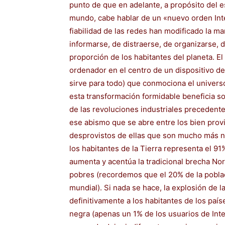
punto de que en adelante, a propósito del e
mundo, cabe hablar de un «nuevo orden Inte
fiabilidad de las redes han modificado la m
informarse, de distraerse, de organizarse, d
proporción de los habitantes del planeta. El
ordenador en el centro de un dispositivo d
sirve para todo) que conmociona el universo
esta transformación formidable beneficia so
de las revoluciones industriales precedentes
ese abismo que se abre entre los bien provi
desprovistos de ellas que son mucho más nu
los habitantes de la Tierra representa el 91%
aumenta y acentúa la tradicional brecha No
pobres (recordemos que el 20% de la poblac
mundial). Si nada se hace, la explosión de 
definitivamente a los habitantes de los paí
negra (apenas un 1% de los usuarios de Int