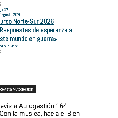
go
07
7
agosto
2026
urso Norte-Sur 2026
Respuestas de esperanza a
ste mundo en guerra»
nd out More
Revista Autogestión
evista Autogestión 164
Con la música, hacia el Bien