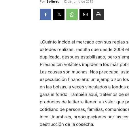
Por
Solinet
-
12 de junio de 2015
¿Cuánto incide el mercado con sus reglas 
ustedes realizan, resulta que desde 2008 e
duplicado, después estabilizado, pero siem
Precios tan volátiles impiden a los más pob
Las causas son muchas. Nos preocupa justa
especulación financiera: un ejemplo son los p
en las bolsas, a veces vinculados a fondos 
gana el fondo. También aquí, tratemos de s
productos de la tierra tienen un valor que p
cotidiano de personas, familias, comunidad
incertidumbres, preocupaciones por las con
destrucción de la cosecha.