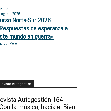
go
07
7
agosto
2026
urso Norte-Sur 2026
Respuestas de esperanza a
ste mundo en guerra»
nd out More
Revista Autogestión
evista Autogestión 164
Con la música, hacia el Bien