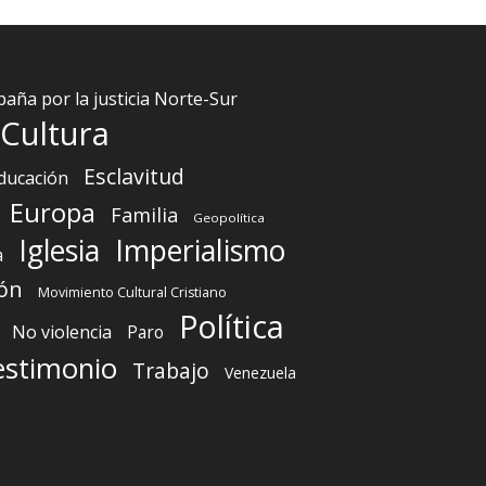
aña por la justicia Norte-Sur
Cultura
Esclavitud
ducación
Europa
Familia
Geopolítica
Iglesia
Imperialismo
a
ón
Movimiento Cultural Cristiano
Política
No violencia
Paro
estimonio
Trabajo
Venezuela