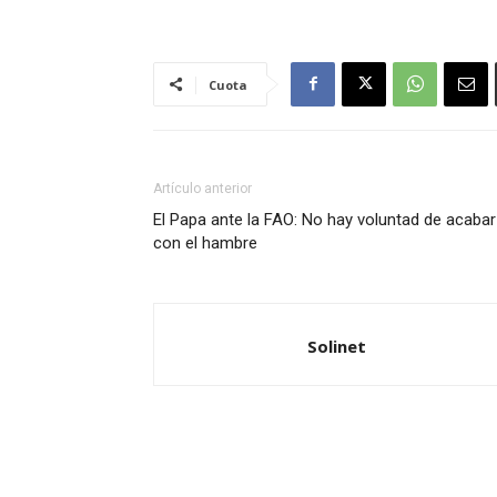
Cuota
Artículo anterior
El Papa ante la FAO: No hay voluntad de acabar
con el hambre
Solinet