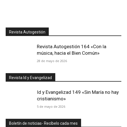
Revista Autogestión
Revista Autogestión 164 «Con la
música, hacia el Bien Común»
28 de mayo de 2026
Revista Id y Evangelizad
Id y Evangelizad 149 «Sin María no hay
cristianismo»
5 de mayo de 2026
Boletín de noticias- Recíbelo cada mes