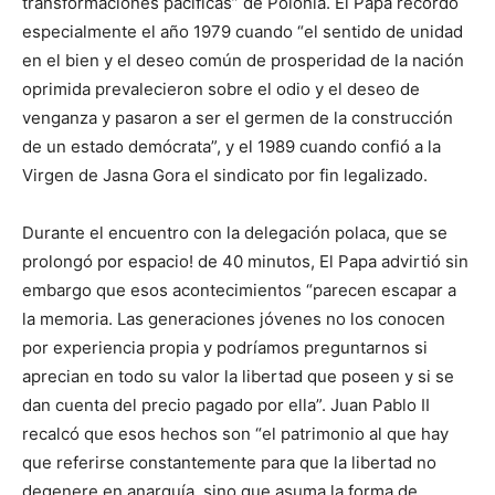
transformaciones pacíficas” de Polonia. El Papa recordó
especialmente el año 1979 cuando “el sentido de unidad
en el bien y el deseo común de prosperidad de la nación
oprimida prevalecieron sobre el odio y el deseo de
venganza y pasaron a ser el germen de la construcción
de un estado demócrata”, y el 1989 cuando confió a la
Virgen de Jasna Gora el sindicato por fin legalizado.
Durante el encuentro con la delegación polaca, que se
prolongó por espacio! de 40 minutos, El Papa advirtió sin
embargo que esos acontecimientos “parecen escapar a
la memoria. Las generaciones jóvenes no los conocen
por experiencia propia y podríamos preguntarnos si
aprecian en todo su valor la libertad que poseen y si se
dan cuenta del precio pagado por ella”. Juan Pablo II
recalcó que esos hechos son “el patrimonio al que hay
que referirse constantemente para que la libertad no
degenere en anarquía, sino que asuma la forma de