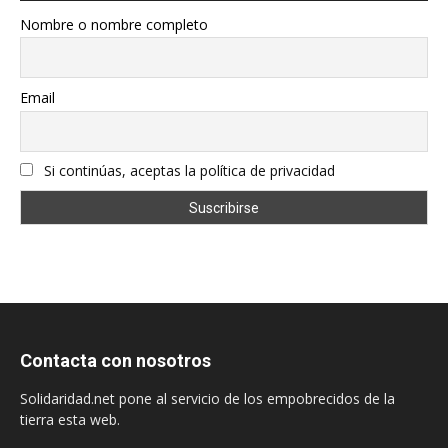
Nombre o nombre completo
Email
Si continúas, aceptas la política de privacidad
Contacta con nosotros
Solidaridad.net pone al servicio de los empobrecidos de la
tierra esta web.