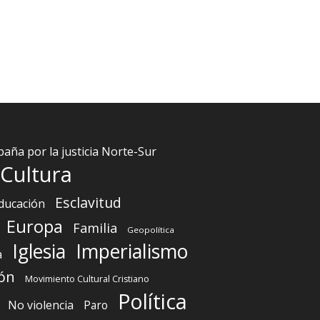
aña por la justicia Norte-Sur
Cultura
Esclavitud
ducación
Europa
Familia
Geopolítica
Iglesia
Imperialismo
a
ón
Movimiento Cultural Cristiano
Política
No violencia
Paro