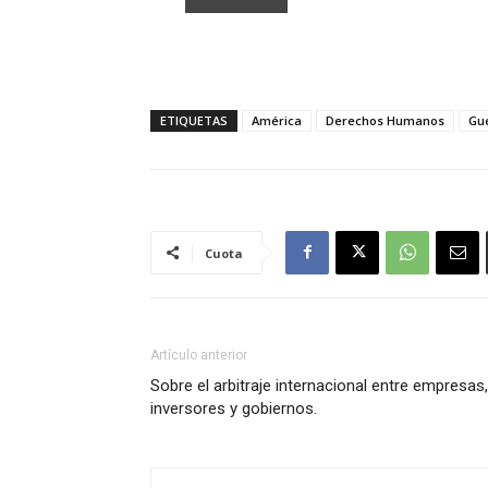
ETIQUETAS
América
Derechos Humanos
Gu
Cuota
Artículo anterior
Sobre el arbitraje internacional entre empresas,
inversores y gobiernos.