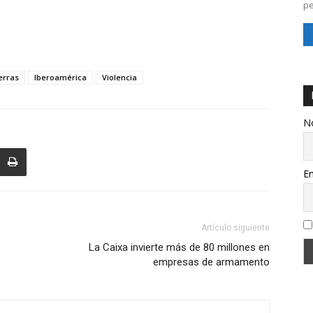
pe
erras
Iberoamérica
Violencia
N
Em
Artículo siguiente
La Caixa invierte más de 80 millones en
empresas de armamento