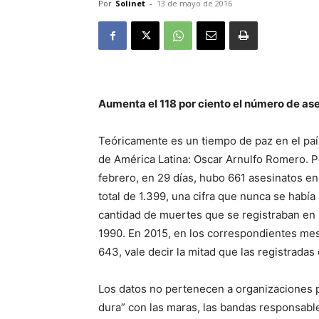
Por
Solinet
-
13 de mayo de 2016
Aumenta el 118 por ciento el número de as
Teóricamente es un tiempo de paz en el pa
de América Latina: Oscar Arnulfo Romero. Pe
febrero, en 29 días, hubo 661 asesinatos e
total de 1.399, una cifra que nunca se había
cantidad de muertes que se registraban en l
1990. En 2015, en los correspondientes mes
643, vale decir la mitad que las registradas
Los datos no pertenecen a organizaciones p
dura” con las maras, las bandas responsabl