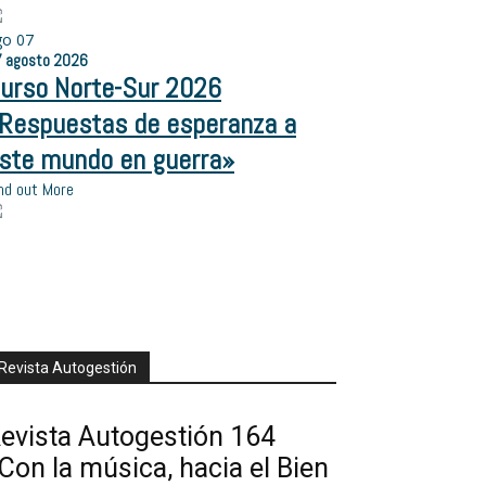
go
07
7
agosto
2026
urso Norte-Sur 2026
Respuestas de esperanza a
ste mundo en guerra»
nd out More
Revista Autogestión
evista Autogestión 164
Con la música, hacia el Bien