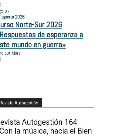
go
07
7
agosto
2026
urso Norte-Sur 2026
Respuestas de esperanza a
ste mundo en guerra»
nd out More
Revista Autogestión
evista Autogestión 164
Con la música, hacia el Bien