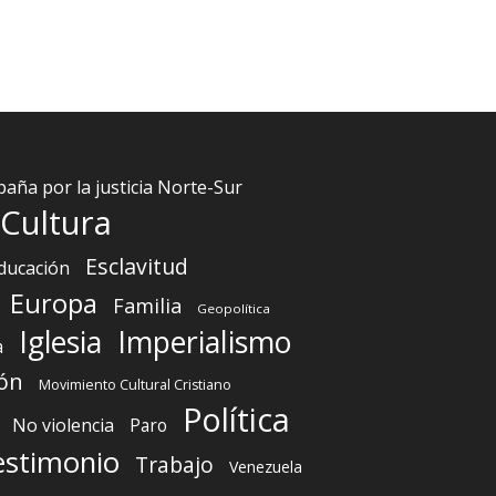
aña por la justicia Norte-Sur
Cultura
Esclavitud
ducación
Europa
Familia
Geopolítica
Iglesia
Imperialismo
a
ón
Movimiento Cultural Cristiano
Política
No violencia
Paro
estimonio
Trabajo
Venezuela