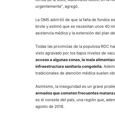
urgentemente”, agregó.
La OMS advirtió de que la falta de fondos e
brote y estimó que se necesitan unos 40 mil
asistencia médica y la extensión del plan 
Todas las provincias de la populosa RDC han
visto agravado por los bajos niveles de vac
acceso a algunas zonas, la mala alimentaci
infraestructura sanitaria congoleña.
Además
tradicionales de atención médica suelen obs
Asimismo, la inseguridad es un grave prob
armados que cometen frecuentes matanza
es el noreste del país, una región que, ade
agosto de 2018.