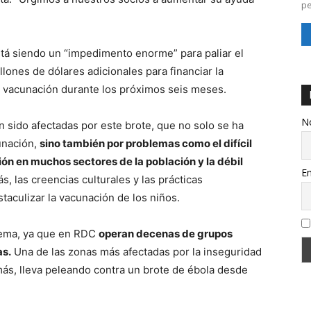
pe
stá siendo un “impedimento enorme” para paliar el
lones de dólares adicionales para financiar la
de vacunación durante los próximos seis meses.
N
 sido afectadas por este brote, que no solo se ha
unación,
sino también por problemas como el difícil
ón en muchos sectores de la población y la débil
Em
, las creencias culturales y las prácticas
taculizar la vacunación de los niños.
lema, ya que en RDC
operan decenas de grupos
s.
Una de las zonas más afectadas por la inseguridad
más, lleva peleando contra un brote de ébola desde