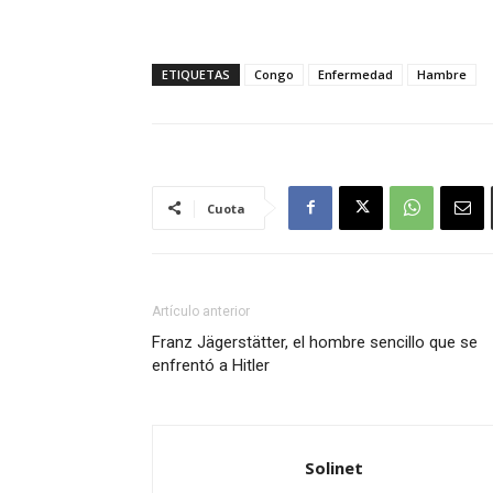
ETIQUETAS
Congo
Enfermedad
Hambre
Cuota
Artículo anterior
Franz Jägerstätter, el hombre sencillo que se
enfrentó a Hitler
Solinet