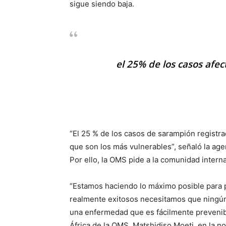
sigue siendo baja.
el 25% de los casos afe
“El 25 % de los casos de sarampión regist
que son los más vulnerables”, señaló la ag
Por ello, la OMS pide a la comunidad intern
“Estamos haciendo lo máximo posible para p
realmente exitosos necesitamos que ningún 
una enfermedad que es fácilmente prevenible
África de la OMS, Matshidiso Moeti, en la n