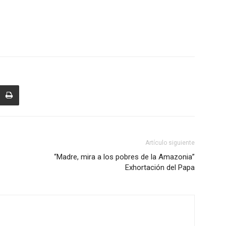
Artículo siguiente
“Madre, mira a los pobres de la Amazonia”
Exhortación del Papa