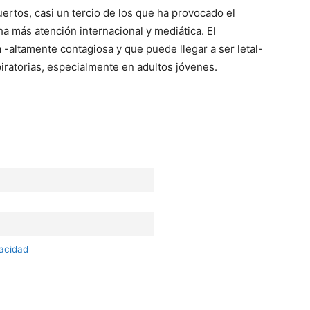
ertos, casi un tercio de los que ha provocado el
ha más atención internacional y mediática. El
-altamente contagiosa y que puede llegar a ser letal-
ratorias, especialmente en adultos jóvenes.
vacidad