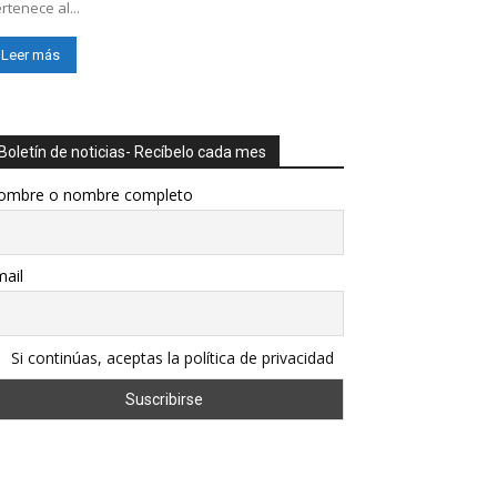
rtenece al...
Leer más
Boletín de noticias- Recíbelo cada mes
ombre o nombre completo
ail
Si continúas, aceptas la política de privacidad