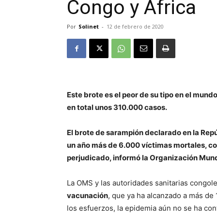
Congo y África
Por
Solinet
-
12 de febrero de 2020
Este brote es el peor de su tipo en el mund
en total unos 310.000 casos.
El brote de sarampión declarado en la Re
un año más de 6.000 víctimas mortales, con
perjudicado, informó la Organización Mund
La OMS y las autoridades sanitarias congo
vacunación
, que ya ha alcanzado a más de
los esfuerzos, la epidemia aún no se ha co