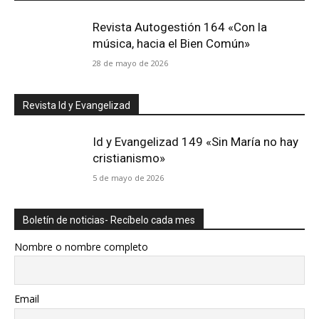
Revista Autogestión 164 «Con la
música, hacia el Bien Común»
28 de mayo de 2026
Revista Id y Evangelizad
Id y Evangelizad 149 «Sin María no hay
cristianismo»
5 de mayo de 2026
Boletín de noticias- Recíbelo cada mes
Nombre o nombre completo
Email