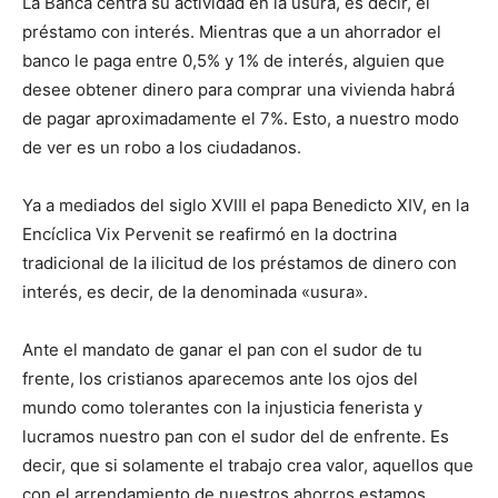
La Banca centra su actividad en la usura, es decir, el
préstamo con interés. Mientras que a un ahorrador el
banco le paga entre 0,5% y 1% de interés, alguien que
desee obtener dinero para comprar una vivienda habrá
de pagar aproximadamente el 7%. Esto, a nuestro modo
de ver es un robo a los ciudadanos.
Ya a mediados del siglo XVIII el papa Benedicto XIV, en la
Encíclica Vix Pervenit se reafirmó en la doctrina
tradicional de la ilicitud de los préstamos de dinero con
interés, es decir, de la denominada «usura».
Ante el mandato de ganar el pan con el sudor de tu
frente, los cristianos aparecemos ante los ojos del
mundo como tolerantes con la injusticia fenerista y
lucramos nuestro pan con el sudor del de enfrente. Es
decir, que si solamente el trabajo crea valor, aquellos que
con el arrendamiento de nuestros ahorros estamos