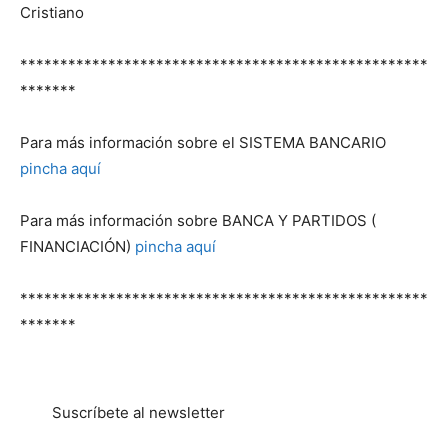
Cristiano
***************************************************
*******
Para más información sobre el SISTEMA BANCARIO
pincha aquí
Para más información sobre BANCA Y PARTIDOS (
FINANCIACIÓN)
pincha aquí
***************************************************
*******
Suscríbete al newsletter