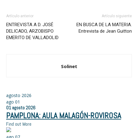
Artículo anterior
Artículo siguiente
ENTREVISTA A D. JOSÉ
EN BUSCA DE LA MATERIA.
DELICADO, ARZOBISPO
Entrevista de Jean Guitton
EMERITO DE VALLADOLID
Solinet
agosto 2026
ago
01
01
agosto
2026
PAMPLONA: AULA MALAGÓN-ROVIROSA
Find out More
ago
07