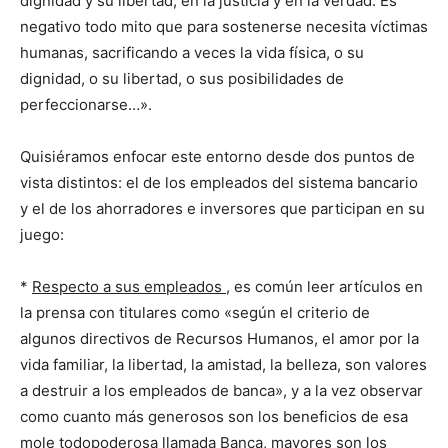
dignidad y su libertad, en la justicia y en la verdad. Es
negativo todo mito que para sostenerse necesita víctimas
humanas, sacrificando a veces la vida física, o su
dignidad, o su libertad, o sus posibilidades de
perfeccionarse…».
Quisiéramos enfocar este entorno desde dos puntos de
vista distintos: el de los empleados del sistema bancario
y el de los ahorradores e inversores que participan en su
juego:
*
Respecto a sus empleados
, es común leer artículos en
la prensa con titulares como «según el criterio de
algunos directivos de Recursos Humanos, el amor por la
vida familiar, la libertad, la amistad, la belleza, son valores
a destruir a los empleados de banca», y a la vez observar
como cuanto más generosos son los beneficios de esa
mole todopoderosa llamada Banca, mayores son los