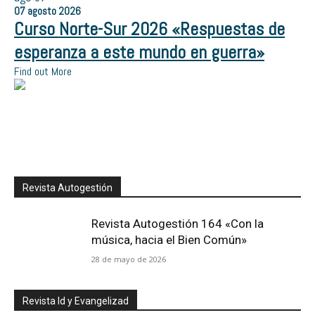
07
agosto
2026
Curso Norte-Sur 2026 «Respuestas de
esperanza a este mundo en guerra»
Find out More
Revista Autogestión
Revista Autogestión 164 «Con la
música, hacia el Bien Común»
28 de mayo de 2026
Revista Id y Evangelizad