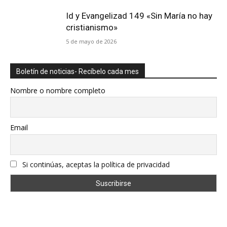
Id y Evangelizad 149 «Sin María no hay
cristianismo»
5 de mayo de 2026
Boletín de noticias- Recíbelo cada mes
Nombre o nombre completo
Email
Si continúas, aceptas la política de privacidad