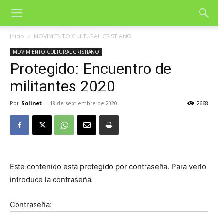
Inicio
MOVIMIENTO CULTURAL CRISTIANO
MOVIMIENTO CULTURAL CRISTIANO
Protegido: Encuentro de
militantes 2020
Por
Solinet
-
18 de septiembre de 2020
2668
Este contenido está protegido por contraseña. Para verlo
introduce la contraseña.
Contraseña: