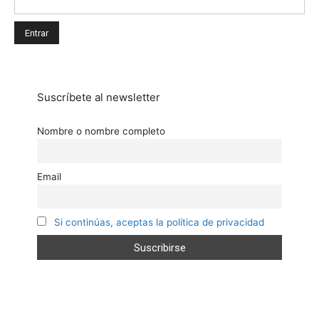
Suscríbete al newsletter
Nombre o nombre completo
Email
Si continúas, aceptas la política de privacidad