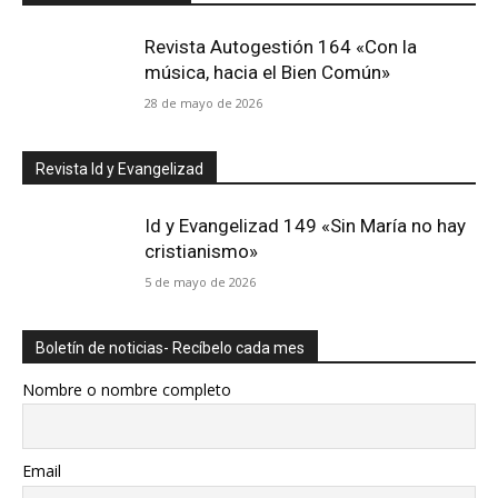
Revista Autogestión 164 «Con la
música, hacia el Bien Común»
28 de mayo de 2026
Revista Id y Evangelizad
Id y Evangelizad 149 «Sin María no hay
cristianismo»
5 de mayo de 2026
Boletín de noticias- Recíbelo cada mes
Nombre o nombre completo
Email