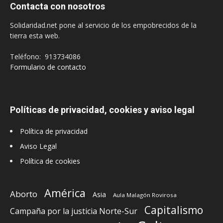
Contacta con nosotros
Solidaridad.net pone al servicio de los empobrecidos de la
tierra esta web.
Teléfono: 913734086
Formulario de contacto
Políticas de privacidad, cookies y aviso legal
Política de privacidad
Aviso Legal
Política de cookies
América
Aborto
Asia
Aula Malagón Rovirosa
Capitalismo
Campaña por la justicia Norte-Sur