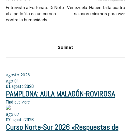
Entrevista a Fortunato Di Noto:
Venezuela: Hacen falta cuatro
«La pedofilia es un crimen
salarios mínimos para vivir
contra la humanidad»
Solinet
agosto 2026
ago
01
01
agosto
2026
PAMPLONA: AULA MALAGÓN-ROVIROSA
Find out More
ago
07
07
agosto
2026
Curso Norte-Sur 2026 «Respuestas de