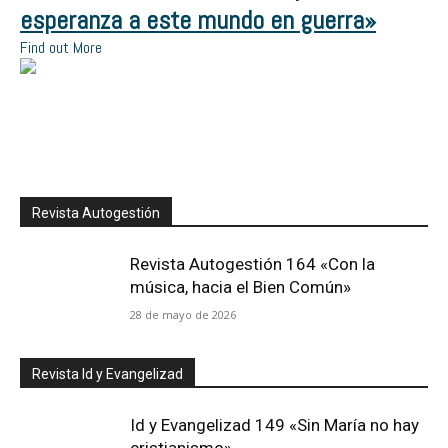
esperanza a este mundo en guerra»
Find out More
Revista Autogestión
Revista Autogestión 164 «Con la
música, hacia el Bien Común»
28 de mayo de 2026
Revista Id y Evangelizad
Id y Evangelizad 149 «Sin María no hay
cristianismo»