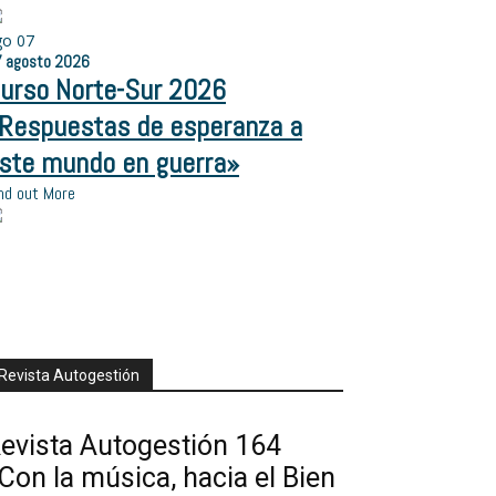
go
07
7
agosto
2026
urso Norte-Sur 2026
Respuestas de esperanza a
ste mundo en guerra»
nd out More
Revista Autogestión
evista Autogestión 164
Con la música, hacia el Bien