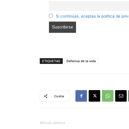
Si continúas, aceptas la política de pri
ETIQUETAS
Defensa de la vida
Cuota
Artículo anterior