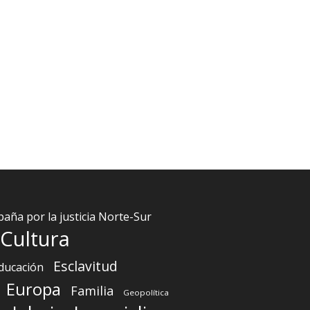
aña por la justicia Norte-Sur
Cultura
Esclavitud
ducación
Europa
Familia
Geopolítica