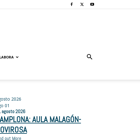
LABORA
gosto 2026
go
01
1
agosto
2026
AMPLONA: AULA MALAGÓN-
OVIROSA
nd out More