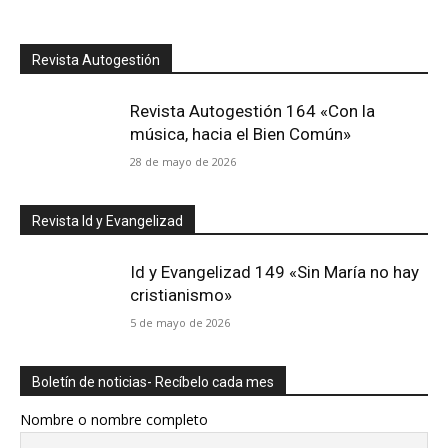
Revista Autogestión
Revista Autogestión 164 «Con la
música, hacia el Bien Común»
28 de mayo de 2026
Revista Id y Evangelizad
Id y Evangelizad 149 «Sin María no hay
cristianismo»
5 de mayo de 2026
Boletín de noticias- Recíbelo cada mes
Nombre o nombre completo