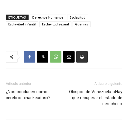
ETIQUETAS
Derechos Humanos
Esclavitud
Esclavitud infantil
Esclavitud sexual
Guerras
Artículo anterior
Artículo siguiente
¿Nos conducen como
Obispos de Venezuela: «Hay
cerebros «hackeados»?
que recuperar el estado de
derecho…»