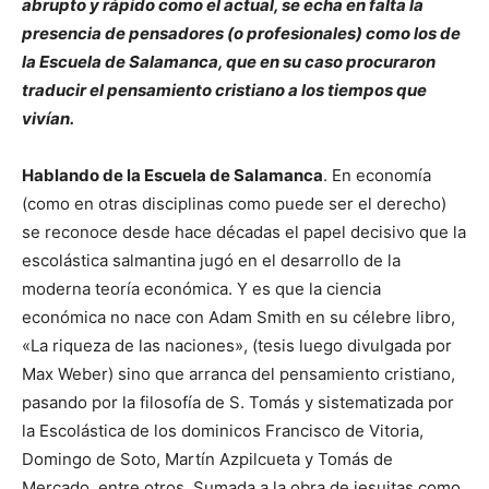
abrupto y rápido como el actual, se echa en falta la
presencia de pensadores (o profesionales) como los de
la Escuela de Salamanca, que en su caso procuraron
traducir el pensamiento cristiano a los tiempos que
vivían.
Hablando de la Escuela de Salamanca
. En economía
(como en otras disciplinas como puede ser el derecho)
se reconoce desde hace décadas el papel decisivo que la
escolástica salmantina jugó en el desarrollo de la
moderna teoría económica. Y es que la ciencia
económica no nace con Adam Smith en su célebre libro,
«La riqueza de las naciones», (tesis luego divulgada por
Max Weber) sino que arranca del pensamiento cristiano,
pasando por la filosofía de S. Tomás y sistematizada por
la Escolástica de los dominicos Francisco de Vitoria,
Domingo de Soto, Martín Azpilcueta y Tomás de
Mercado, entre otros. Sumada a la obra de jesuitas como