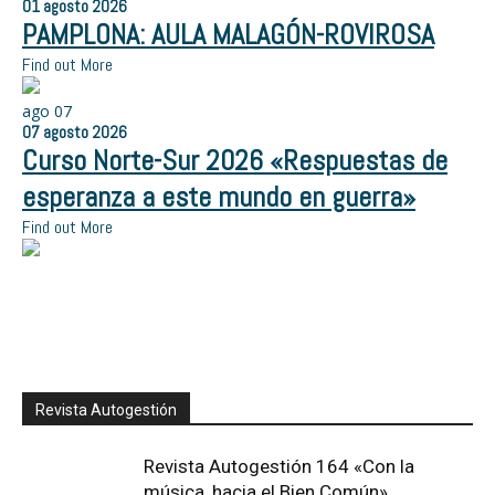
01
agosto
2026
PAMPLONA: AULA MALAGÓN-ROVIROSA
Find out More
ago
07
07
agosto
2026
Curso Norte-Sur 2026 «Respuestas de
esperanza a este mundo en guerra»
Find out More
Revista Autogestión
Revista Autogestión 164 «Con la
música, hacia el Bien Común»