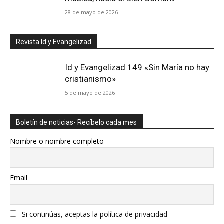
28 de mayo de 2026
Revista Id y Evangelizad
Id y Evangelizad 149 «Sin María no hay
cristianismo»
5 de mayo de 2026
Boletín de noticias- Recíbelo cada mes
Nombre o nombre completo
Email
Si continúas, aceptas la política de privacidad