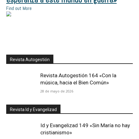
Find out More
Revista Autogestión
Revista Autogestión 164 «Con la
música, hacia el Bien Común»
28 de mayo de 2026
Revista Id y Evangelizad
Id y Evangelizad 149 «Sin María no hay
cristianismo»