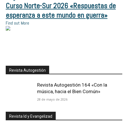
Curso Norte-Sur 2026 «Respuestas de
esperanza a este mundo en guerra»
Find out More
Revista Autogestión
Revista Autogestión 164 «Con la
música, hacia el Bien Común»
28 de mayo de 2026
Revista Id y Evangelizad