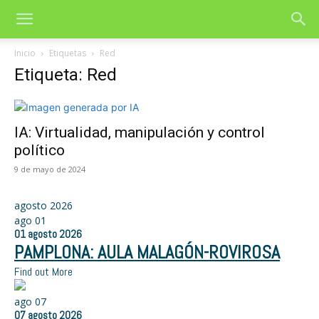
Inicio
Etiquetas
Red
Etiqueta: Red
IA: Virtualidad, manipulación y control
político
9 de mayo de 2024
agosto 2026
ago
01
01
agosto
2026
PAMPLONA: AULA MALAGÓN-ROVIROSA
Find out More
ago
07
07
agosto
2026