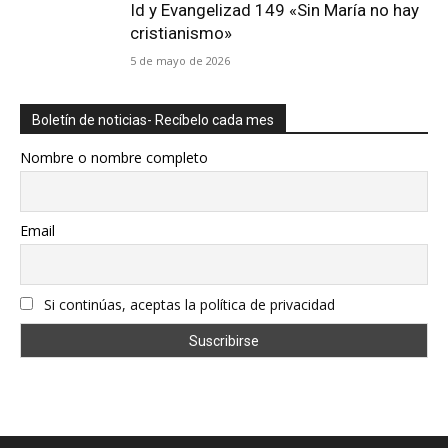
Id y Evangelizad 149 «Sin María no hay
cristianismo»
5 de mayo de 2026
Boletín de noticias- Recíbelo cada mes
Nombre o nombre completo
Email
Si continúas, aceptas la política de privacidad