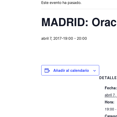
Este evento ha pasado.
MADRID: Oraci
abril 7, 2017-19:00
-
20:00
Añadir al calendario
DETALLE
Fecha:
abril 7
Hora:
19:00 -
Catego