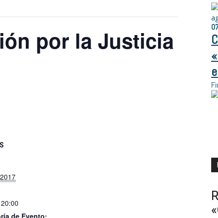
a
0
ón por la Justicia
C
«
e
Fi
S
, 2017
R
 20:00
«
ría de Evento: