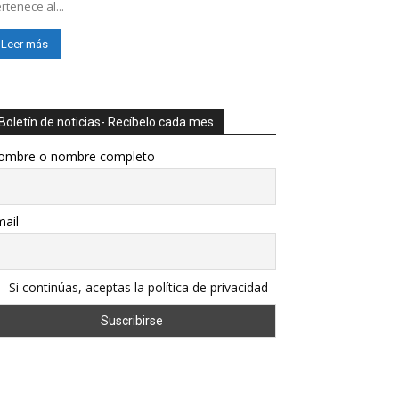
rtenece al...
Leer más
Boletín de noticias- Recíbelo cada mes
ombre o nombre completo
ail
Si continúas, aceptas la política de privacidad