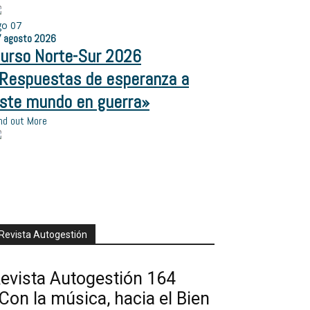
go
07
7
agosto
2026
urso Norte-Sur 2026
Respuestas de esperanza a
ste mundo en guerra»
nd out More
Revista Autogestión
evista Autogestión 164
Con la música, hacia el Bien