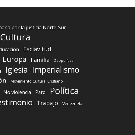
aña por la justicia Norte-Sur
Cultura
Esclavitud
ducación
Europa
Familia
Geopolítica
Iglesia
Imperialismo
a
ón
Movimiento Cultural Cristiano
Política
No violencia
Paro
estimonio
Trabajo
Venezuela