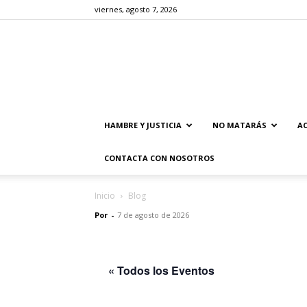
viernes, agosto 7, 2026
HAMBRE Y JUSTICIA
NO MATARÁS
AC
CONTACTA CON NOSOTROS
Inicio
Blog
Por
-
7 de agosto de 2026
« Todos los Eventos