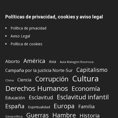
Políticas de privacidad, cookies y aviso legal
Política de privacidad
Aviso Legal
Política de cookies
América
Aborto
Asia
Aula Malagón Rovirosa
Capitalismo
Campaña por la justicia Norte-Sur
Cultura
Corrupción
Ciencia
China
Derechos Humanos
Economía
Esclavitud infantil
Esclavitud
Educación
Europa
España
Familia
Espiritualidad
Guerras
Hambre
Historia
Geopolítica