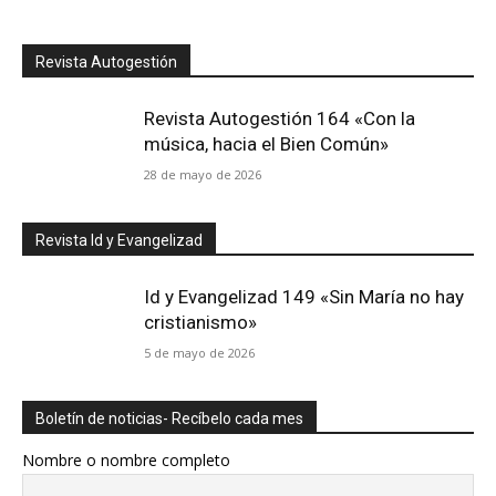
Revista Autogestión
Revista Autogestión 164 «Con la
música, hacia el Bien Común»
28 de mayo de 2026
Revista Id y Evangelizad
Id y Evangelizad 149 «Sin María no hay
cristianismo»
5 de mayo de 2026
Boletín de noticias- Recíbelo cada mes
Nombre o nombre completo