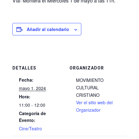
Vía- Montera el Miércoles 1 de mayo a las 11h.
Añadir al calendario
DETALLES
ORGANIZADOR
Fecha:
MOVIMIENTO
CULTURAL
mayo 1, 2024
CRISTIANO
Hora:
Ver el sitio web del
11:00 - 12:00
Organizador
Categoría de
Evento:
Cine/Teatro