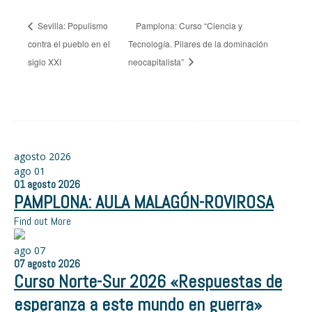
Sevilla: Populismo
Pamplona: Curso “Ciencia y
contra el pueblo en el
Tecnología. Pilares de la dominación
siglo XXI
neocapitalista”
agosto 2026
ago
01
01
agosto
2026
PAMPLONA: AULA MALAGÓN-ROVIROSA
Find out More
ago
07
07
agosto
2026
Curso Norte-Sur 2026 «Respuestas de
esperanza a este mundo en guerra»