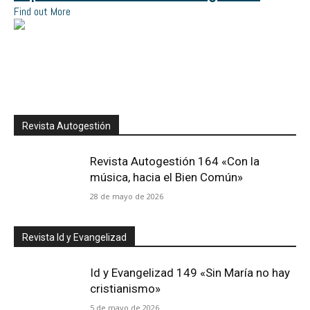
Find out More
Revista Autogestión
Revista Autogestión 164 «Con la
música, hacia el Bien Común»
28 de mayo de 2026
Revista Id y Evangelizad
Id y Evangelizad 149 «Sin María no hay
cristianismo»
5 de mayo de 2026