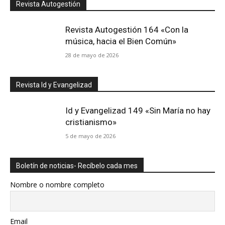
Revista Autogestión
Revista Autogestión 164 «Con la
música, hacia el Bien Común»
28 de mayo de 2026
Revista Id y Evangelizad
Id y Evangelizad 149 «Sin María no hay
cristianismo»
5 de mayo de 2026
Boletín de noticias- Recíbelo cada mes
Nombre o nombre completo
Email