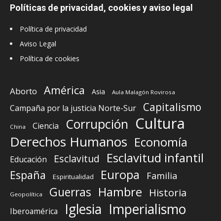
Políticas de privacidad, cookies y aviso legal
Política de privacidad
Aviso Legal
Política de cookies
América
Aborto
Asia
Aula Malagón Rovirosa
Capitalismo
Campaña por la justicia Norte-Sur
Cultura
Corrupción
Ciencia
China
Derechos Humanos
Economía
Esclavitud infantil
Esclavitud
Educación
Europa
España
Familia
Espiritualidad
Guerras
Hambre
Historia
Geopolítica
Iglesia
Imperialismo
Iberoamérica