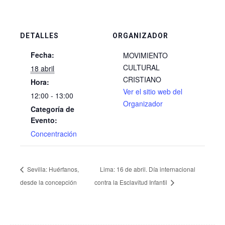
DETALLES
ORGANIZADOR
Fecha:
MOVIMIENTO
CULTURAL
18 abril
CRISTIANO
Hora:
Ver el sitio web del
12:00 - 13:00
Organizador
Categoría de
Evento:
Concentración
Sevilla: Huérfanos,
Lima: 16 de abril. Día internacional
desde la concepción
contra la Esclavitud Infantil