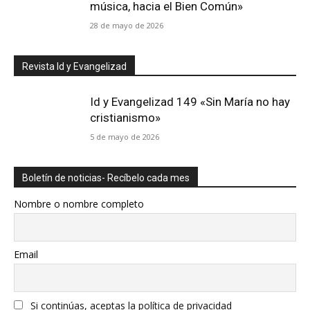
música, hacia el Bien Común»
28 de mayo de 2026
Revista Id y Evangelizad
Id y Evangelizad 149 «Sin María no hay
cristianismo»
5 de mayo de 2026
Boletín de noticias- Recíbelo cada mes
Nombre o nombre completo
Email
Si continúas, aceptas la política de privacidad