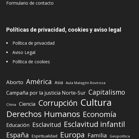
Formulario de contacto
Políticas de privacidad, cookies y aviso legal
Política de privacidad
Aviso Legal
Política de cookies
América
Aborto
Asia
Aula Malagón Rovirosa
Capitalismo
Campaña por la justicia Norte-Sur
Cultura
Corrupción
Ciencia
China
Derechos Humanos
Economía
Esclavitud infantil
Esclavitud
Educación
Europa
España
Familia
Espiritualidad
Geopolítica