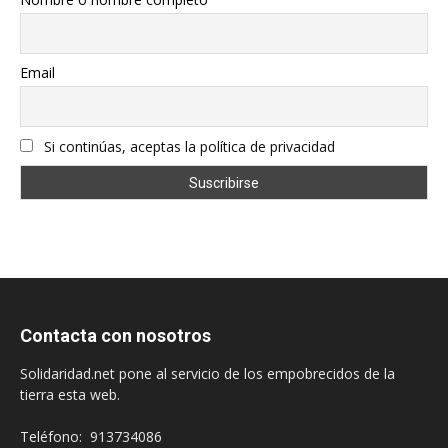
Email
Si continúas, aceptas la política de privacidad
Contacta con nosotros
Solidaridad.net pone al servicio de los empobrecidos de la
tierra esta web.
Teléfono: 913734086