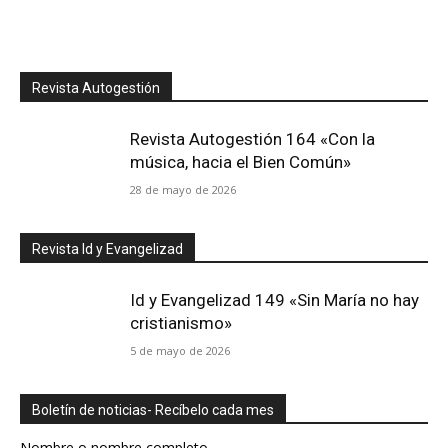
Revista Autogestión
Revista Autogestión 164 «Con la
música, hacia el Bien Común»
28 de mayo de 2026
Revista Id y Evangelizad
Id y Evangelizad 149 «Sin María no hay
cristianismo»
5 de mayo de 2026
Boletín de noticias- Recíbelo cada mes
Nombre o nombre completo