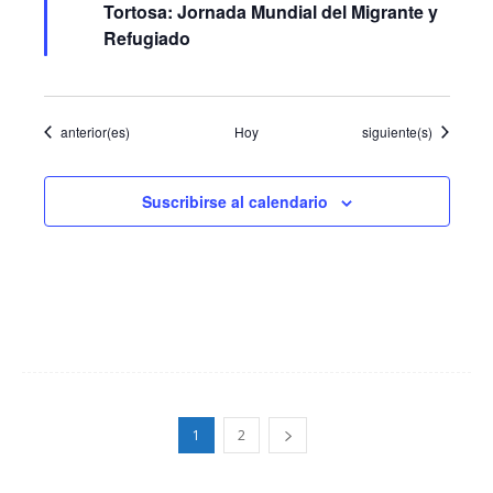
Tortosa: Jornada Mundial del Migrante y
Refugiado
Eventos
Eventos
anterior(es)
Hoy
siguiente(s)
Suscribirse al calendario
1
2