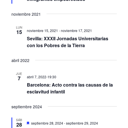
noviembre 2021
LUN
noviembre 15, 2021
-
noviembre 17, 2021
15
Sevilla: XXXII Jornadas Universitarias
con los Pobres de la Tierra
abril 2022
JUE
abril 7, 2022-19:30
7
Barcelona: Acto contra las causas de la
esclavitud infantil
septiembre 2024
SÁB
Destacado
septiembre 28, 2024
-
septiembre 29, 2024
28