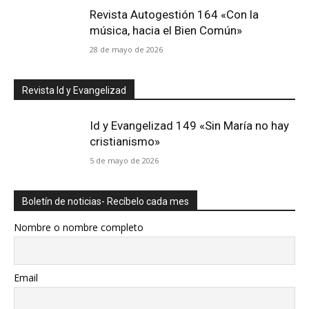
Revista Autogestión 164 «Con la
música, hacia el Bien Común»
28 de mayo de 2026
Revista Id y Evangelizad
Id y Evangelizad 149 «Sin María no hay
cristianismo»
5 de mayo de 2026
Boletín de noticias- Recíbelo cada mes
Nombre o nombre completo
Email