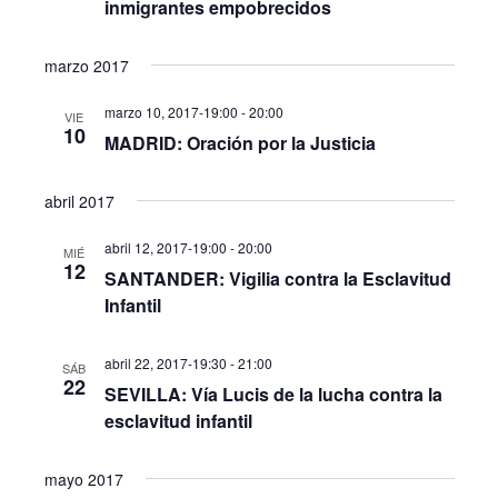
vistas
inmigrantes empobrecidos
de
marzo 2017
Eventos
marzo 10, 2017-19:00
-
20:00
VIE
10
MADRID: Oración por la Justicia
abril 2017
abril 12, 2017-19:00
-
20:00
MIÉ
12
SANTANDER: Vigilia contra la Esclavitud
Infantil
abril 22, 2017-19:30
-
21:00
SÁB
22
SEVILLA: Vía Lucis de la lucha contra la
esclavitud infantil
mayo 2017