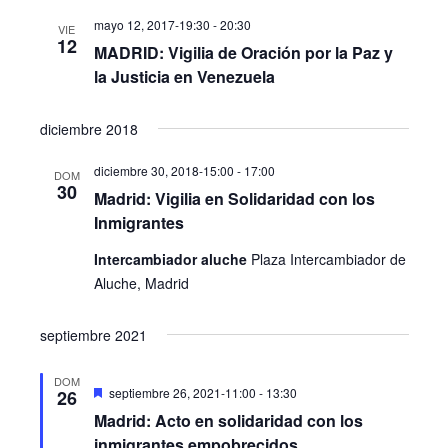
mayo 12, 2017-19:30
-
20:30
VIE
12
MADRID: Vigilia de Oración por la Paz y
la Justicia en Venezuela
diciembre 2018
diciembre 30, 2018-15:00
-
17:00
DOM
30
Madrid: Vigilia en Solidaridad con los
Inmigrantes
Intercambiador aluche
Plaza Intercambiador de
Aluche, Madrid
septiembre 2021
DOM
Destacado
septiembre 26, 2021-11:00
-
13:30
26
Madrid: Acto en solidaridad con los
inmigrantes empobrecidos