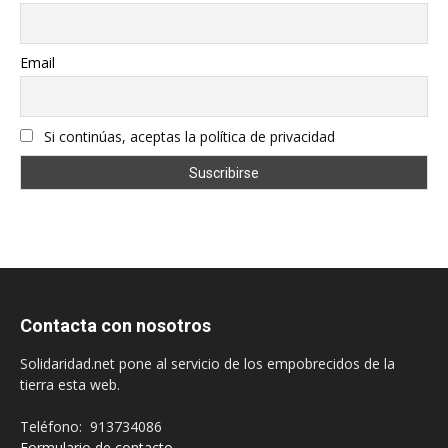
Email
Si continúas, aceptas la política de privacidad
Contacta con nosotros
Solidaridad.net pone al servicio de los empobrecidos de la
tierra esta web.
Teléfono: 913734086
Formulario de contacto