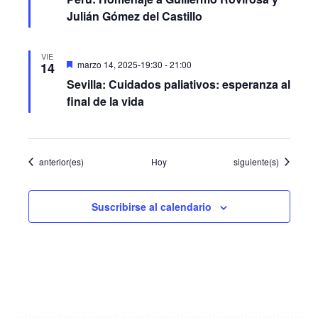
Julián Gómez del Castillo
VIE
Destacado
marzo 14, 2025-19:30
-
21:00
14
Sevilla: Cuidados paliativos: esperanza al
final de la vida
Eventos
Eventos
anterior(es)
Hoy
siguiente(s)
Suscribirse al calendario