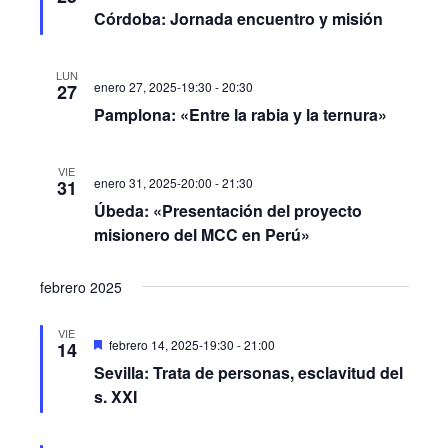
Córdoba: Jornada encuentro y misión
LUN
enero 27, 2025-19:30
-
20:30
27
Pamplona: «Entre la rabia y la ternura»
VIE
enero 31, 2025-20:00
-
21:30
31
Úbeda: «Presentación del proyecto
misionero del MCC en Perú»
febrero 2025
VIE
Destacado
febrero 14, 2025-19:30
-
21:00
14
Sevilla: Trata de personas, esclavitud del
s. XXI