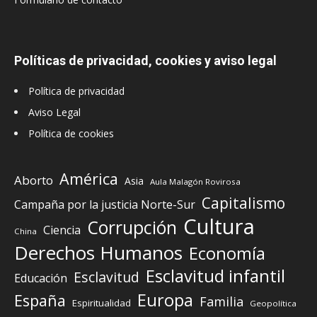
Políticas de privacidad, cookies y aviso legal
Política de privacidad
Aviso Legal
Política de cookies
América
Aborto
Asia
Aula Malagón Rovirosa
Capitalismo
Campaña por la justicia Norte-Sur
Cultura
Corrupción
Ciencia
China
Derechos Humanos
Economía
Esclavitud infantil
Esclavitud
Educación
Europa
España
Familia
Espiritualidad
Geopolítica