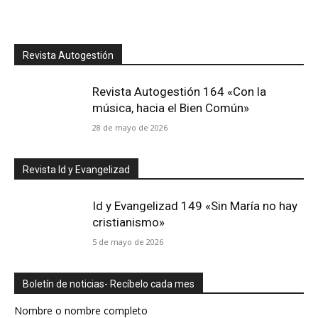
Revista Autogestión
Revista Autogestión 164 «Con la
música, hacia el Bien Común»
28 de mayo de 2026
Revista Id y Evangelizad
Id y Evangelizad 149 «Sin María no hay
cristianismo»
5 de mayo de 2026
Boletín de noticias- Recíbelo cada mes
Nombre o nombre completo