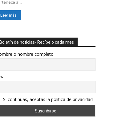
rtenece al...
Leer más
Boletín de noticias- Recíbelo cada mes
ombre o nombre completo
ail
Si continúas, aceptas la política de privacidad