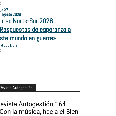
go
07
7
agosto
2026
urso Norte-Sur 2026
Respuestas de esperanza a
ste mundo en guerra»
nd out More
Revista Autogestión
evista Autogestión 164
Con la música, hacia el Bien