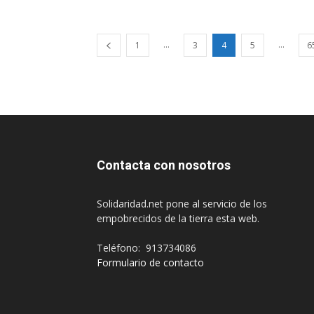
...
...
1
3
4
5
6
Contacta con nosotros
Solidaridad.net pone al servicio de los
empobrecidos de la tierra esta web.
Teléfono: 913734086
Formulario de contacto