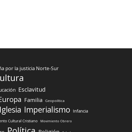
 por la justicia Norte-Sur
ultura
Esclavitud
ucación
Europa
Familia
Geopolítica
Iglesia
Imperialismo
Infancia
nto Cultural Cristiano
Movimiento Obrero
Política
Religión