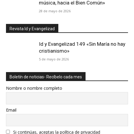
música, hacia el Bien Común»
28 de mayo de 2026
Revista Id y Evangelizad
Id y Evangelizad 149 «Sin María no hay
cristianismo»
5 de mayo de 2026
Boletín de noticias- Recíbelo cada mes
Nombre o nombre completo
Email
Si continúas, aceptas la política de privacidad